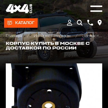
КАТАЛОГ
Главная
Интернет-магазин
Запчасти и Аксессуары для лебедок
КОРПУС КУПИТЬ В МОСКВЕ С
ДОСТАВКОЙ ПО РОССИИ