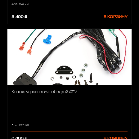
Арт.: 64851
8 400 ₽
В КОРЗИНУ
Кнопка управления лебедкой ATV
Арт.: 107491
8 400 ₽
В КОРЗИНУ