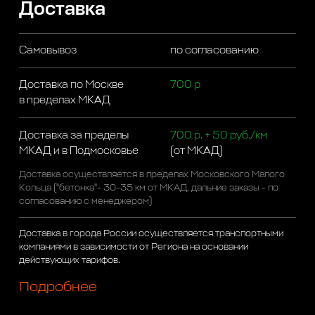
Доставка
Самовывоз
по согласованию
Доставка по Москве
700 р
в пределах МКАД
Доставка за пределы
700 р. + 50 руб./км
МКАД и в Подмосковье
(от МКАД)
Доставка осуществляется в пределах Московского Малого
Кольца ("бетонка"- 30-35 км от МКАД, дальние заказы - по
согласованию с менеджером)
Доставка в города России осуществляется транспортными
компаниями в зависимости от Региона на основании
действующих тарифов.
Подробнее