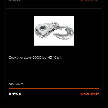
Блок с крюком 10000 lbs (4540 кг)
Арт.: W0874
8 490 ₽
В КОРЗИНУ