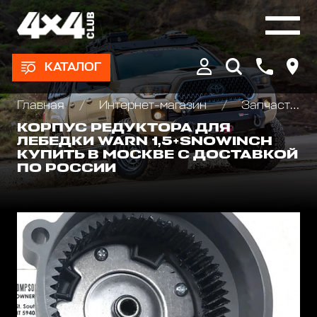
КАТАЛОГ
Главная
Интернет-магазин
Запчасти и Аксессуары для лебедок
КОРПУС РЕДУКТОРА ДЛЯ
ЛЕБЕДКИ WARN 1,5+SNOWINCH
КУПИТЬ В МОСКВЕ С ДОСТАВКОЙ
ПО РОССИИ