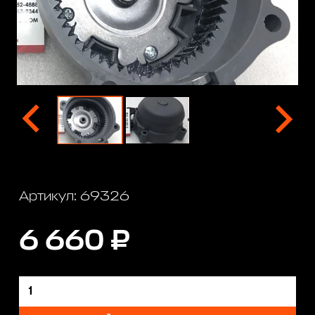
Артикул: 69326
6 660 ₽