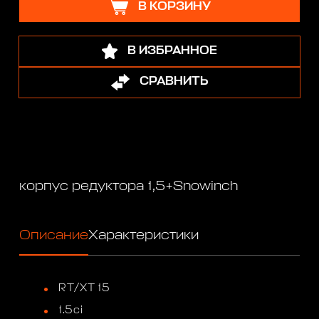
В КОРЗИНУ
В ИЗБРАННОЕ
СРАВНИТЬ
корпус редуктора 1,5+Snowinch
Описание
Характеристики
RT/XT 15
1.5ci