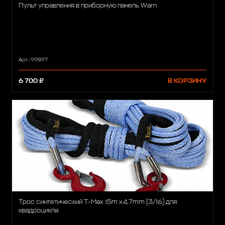
Пульт управления в приборную панель Warn
Арт.: 99897
6 700 ₽
В КОРЗИНУ
Трос синтетический T-Max 15m x4,7mm (3/16) для
квадроцикла