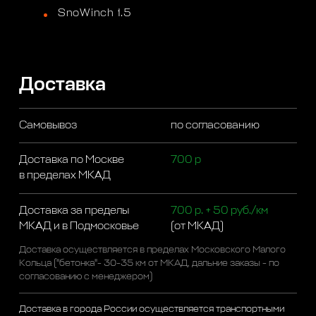
SnoWinch 1.5
Доставка
Самовывоз
по согласованию
Доставка по Москве
700 р
в пределах МКАД
Доставка за пределы
700 р. + 50 руб./км
МКАД и в Подмосковье
(от МКАД)
Доставка осуществляется в пределах Московского Малого
Кольца ("бетонка"- 30-35 км от МКАД, дальние заказы - по
согласованию с менеджером)
Доставка в города России осуществляется транспортными