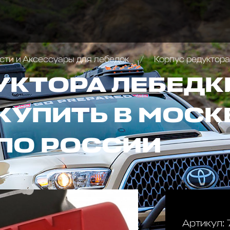
сти и Аксессуары для лебедок
Корпус редуктор
УКТОРА ЛЕБЕДК
КУПИТЬ В МОСК
ПО РОССИИ
Артикул: