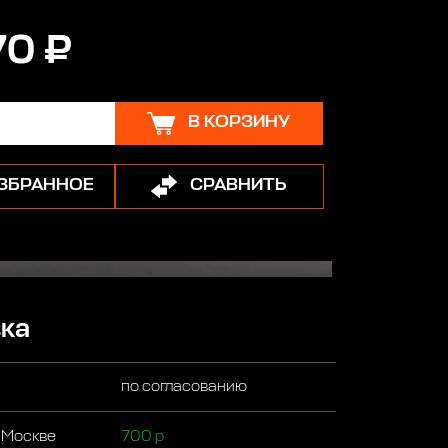
70 ₽
В КОРЗИНУ
ИЗБРАННОЕ
СРАВНИТЬ
ка
по согласованию
 Москве
700 р