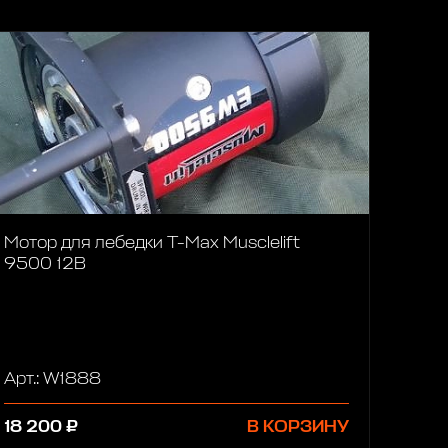
Мотор для лебедки T-Max Musclelift
9500 12В
Арт.: W1888
18 200 ₽
В КОРЗИНУ