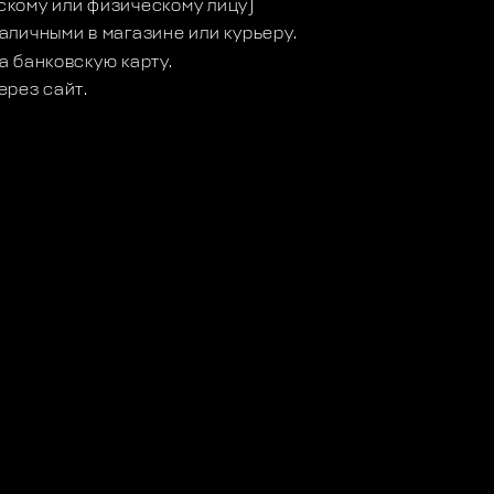
кому или физическому лицу)
аличными в магазине или курьеру.
а банковскую карту.
ерез сайт.