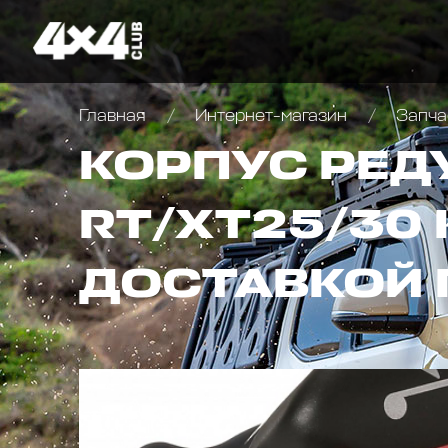
Главная
Интернет-магазин
Запча
КОРПУС РЕД
RT/XT25/30 
ДОСТАВКОЙ 