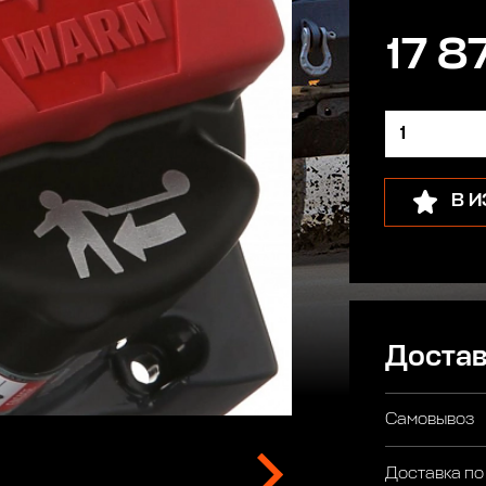
17 8
В 
Достав
Самовывоз
Доставка по