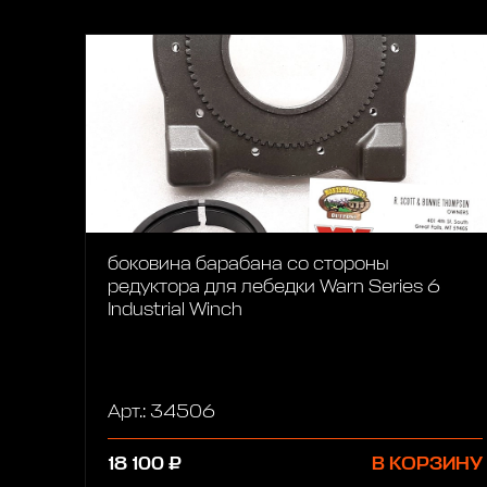
боковина барабана со стороны
редуктора для лебедки Warn Series 6
Industrial Winch
Арт.: 34506
18 100 ₽
В КОРЗИНУ