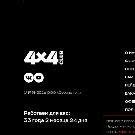
О НА
ФОР
НОВ
БАР
РЕЙ
© 1991-2026 ООО «Сервис 4х4»
ВАК
ОФЕ
ПОЛ
Работаем для вас:
33 года 2 месяца 24 дня
Наш сайт испол
Продолжая испо
cookie.
Узнать п