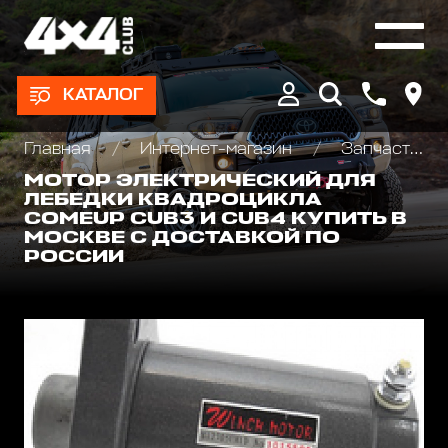
КАТАЛОГ
Главная
Интернет-магазин
Запчасти и Аксессуары для лебедок
МОТОР ЭЛЕКТРИЧЕСКИЙ ДЛЯ
ЛЕБЕДКИ КВАДРОЦИКЛА
COMEUP CUB3 И CUB4 КУПИТЬ В
МОСКВЕ С ДОСТАВКОЙ ПО
РОССИИ