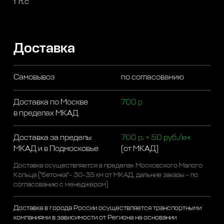
1 л.с
Доставка
Самовывоз
по согласованию
Доставка по Москве
700 р
в пределах МКАД
Доставка за пределы
700 р. + 50 руб./км
МКАД и в Подмосковье
(от МКАД)
Доставка осуществляется в пределах Московского Малого
Кольца ("бетонка"- 30-35 км от МКАД, дальние заказы - по
согласованию с менеджером)
Доставка в города России осуществляется транспортными
компаниями в зависимости от Региона на основании