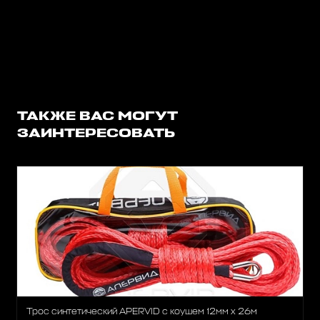
ТАКЖЕ ВАС МОГУТ
ЗАИНТЕРЕСОВАТЬ
Трос синтетический APERVID с коушем 12мм х 26м