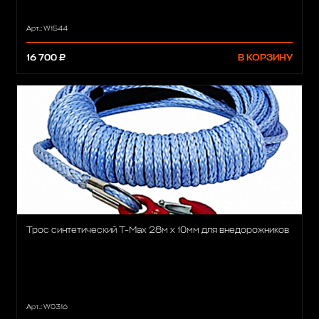
Арт.: W1544
16 700 ₽
В КОРЗИНУ
Трос синтетический T-Max 28м x 10мм для внедорожников
Арт.: W0316