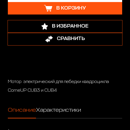
В КОРЗИНУ
В ИЗБРАННОЕ
СРАВНИТЬ
Мотор электрический для лебедки квадроцикла
ComeUP CUB3 и CUB4
Описание
Характеристики