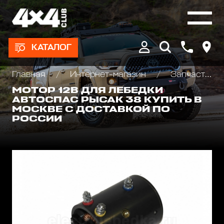
КАТАЛОГ
Главная
Интернет-магазин
Запчасти и Аксессуары для лебедок
МОТОР 12В ДЛЯ ЛЕБЕДКИ
АВТОСПАС РЫСАК 38 КУПИТЬ В
МОСКВЕ С ДОСТАВКОЙ ПО
РОССИИ