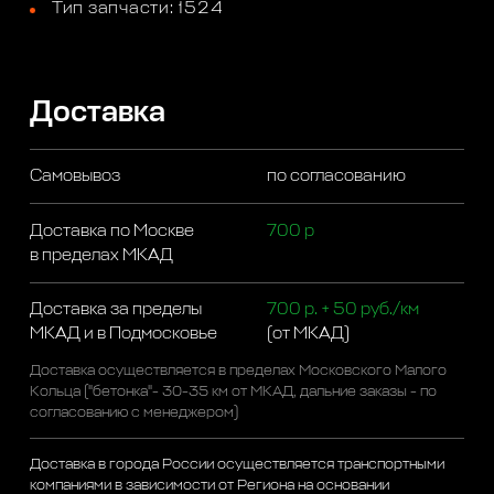
Тип запчасти: 1524
Доставка
Самовывоз
по согласованию
Доставка по Москве
700 р
в пределах МКАД
Доставка за пределы
700 р. + 50 руб./км
МКАД и в Подмосковье
(от МКАД)
Доставка осуществляется в пределах Московского Малого
Кольца ("бетонка"- 30-35 км от МКАД, дальние заказы - по
согласованию с менеджером)
Доставка в города России осуществляется транспортными
компаниями в зависимости от Региона на основании