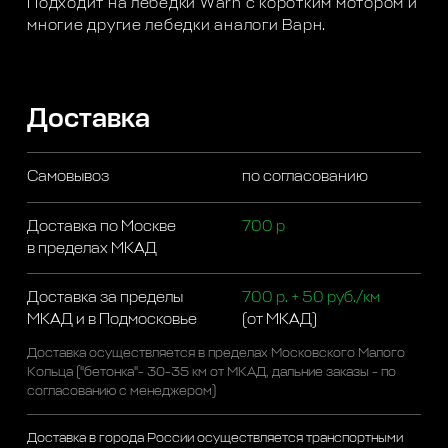
Подходит на лебедки Warn с коротким мотором и
многие другие лебедки аналоги Варн.
Доставка
Самовывоз
по согласованию
Доставка по Москве
700 р
в пределах МКАД
Доставка за пределы
700 р. + 50 руб./км
МКАД и в Подмосковье
(от МКАД)
Доставка осуществляется в пределах Московского Малого
Кольца ("бетонка"- 30-35 км от МКАД, дальние заказы - по
согласованию с менеджером)
Доставка в города России осуществляется транспортными