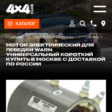
КАТАЛОГ
Главная
Интернет-магазин
Запчасти и Аксессуары для лебедок
МОТОР ЭЛЕКТРИЧЕСКИЙ ДЛЯ
ЛЕБЕДКИ WARN
УНИВЕРСАЛЬНЫЙ КОРОТКИЙ
КУПИТЬ В МОСКВЕ С ДОСТАВКОЙ
ПО РОССИИ