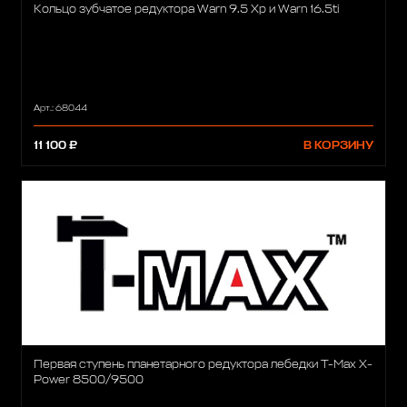
Кольцо зубчатое редуктора Warn 9.5 Xp и Warn 16.5ti
Арт.: 68044
11 100 ₽
В КОРЗИНУ
Первая ступень планетарного редуктора лебедки T-Max X-
Power 8500/9500