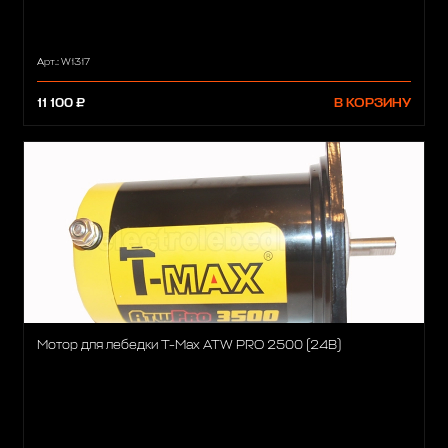
Арт.: W1317
11 100 ₽
В КОРЗИНУ
Мотор для лебедки T-Max ATW PRO 2500 (24В)