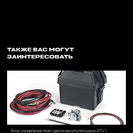
ТАКЖЕ ВАС МОГУТ
ЗАИНТЕРЕСОВАТЬ
Блок управления Warn двумя аккумуляторами ATV \