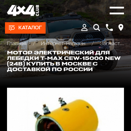
КАТАЛОГ
Главная
Интернет-магазин
Запчасти и Аксессуары для лебедок
МОТОР ЭЛЕКТРИЧЕСКИЙ ДЛЯ
ЛЕБЕДКИ T-MAX CEW-15000 NEW
(24В) КУПИТЬ В МОСКВЕ С
ДОСТАВКОЙ ПО РОССИИ