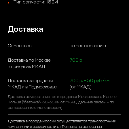
Тип запчасти: 1524
Доставка
Самовывоз
по согласованию
Доставка по Москве
700 р
в пределах МКАД
Доставка за пределы
700 р. + 50 руб./км
МКАД и в Подмосковье
(от МКАД)
Доставка осуществляется в пределах Московского Малого
Кольца ("бетонка"- 30-35 км от МКАД, дальние заказы - по
согласованию с менеджером)
Доставка в города России осуществляется транспортными
компаниями в зависимости от Региона на основании