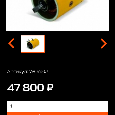
Артикул: W0683
47 800 ₽