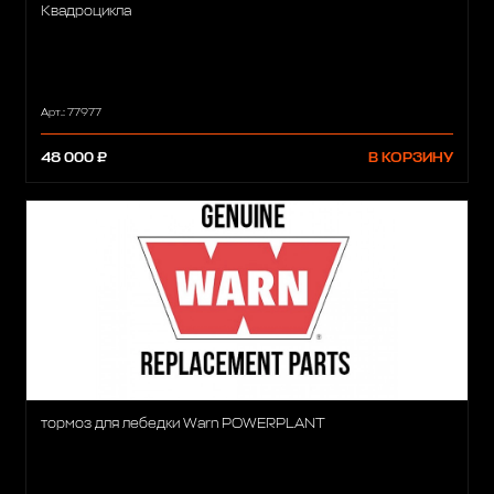
Квадроцикла
Арт.: 77977
48 000 ₽
В КОРЗИНУ
тормоз для лебедки Warn POWERPLANT