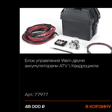
Блок управления Warn двумя
аккумуляторами ATV \ Квадроцикла
Арт.: 77977
48 000 ₽
В КОРЗИНУ