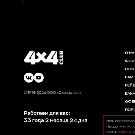
О НА
ФОР
НОВ
БАР
РЕЙ
© 1991-2026 ООО «Сервис 4х4»
ВАК
ОФЕ
ПОЛ
Работаем для вас:
33 года 2 месяца 24 дня
Наш сайт испол
Продолжая испо
cookie.
Узнать п