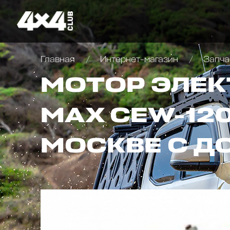
Главная
Интернет-магазин
Запча
МОТОР ЭЛЕК
MAX CEW-120
МОСКВЕ С Д