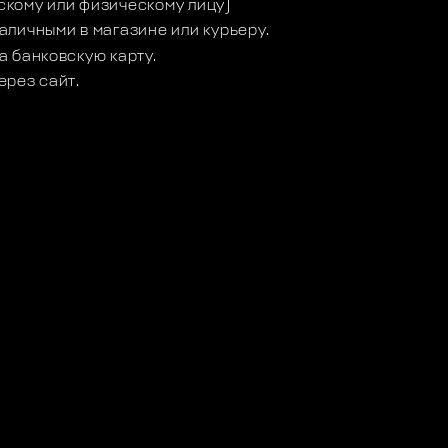
кому или физическому лицу)
аличными в магазине или курьеру.
а банковскую карту.
ерез сайт.