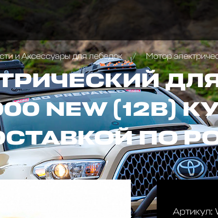
сти и Аксессуары для лебедок
Мотор электрическ
ТРИЧЕСКИЙ ДЛЯ
00 NEW (12В) К
ОСТАВКОЙ ПО Р
Артикул: