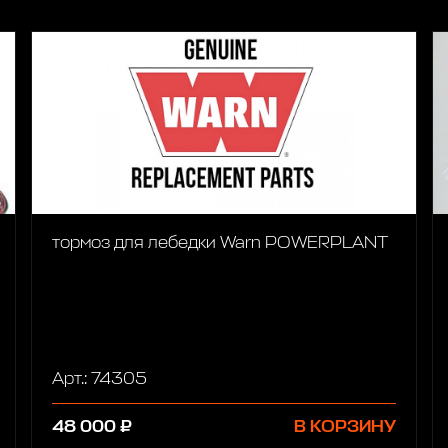
тормоз для лебедки Warn POWERPLANT
Арт.: 74305
48 000 ₽
В КОРЗИНУ