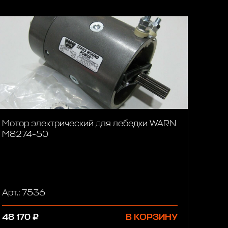
Мотор электрический для лебедки WARN
M8274-50
Арт.: 7536
48 170 ₽
В КОРЗИНУ