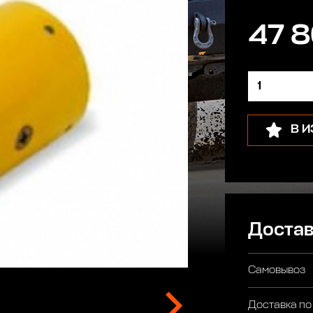
47 8
В 
Достав
Самовывоз
Доставка по