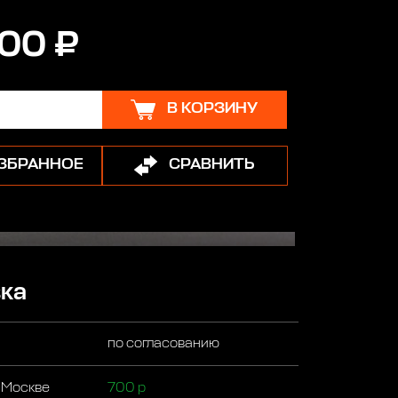
00 ₽
В КОРЗИНУ
ИЗБРАННОЕ
СРАВНИТЬ
ка
по согласованию
 Москве
700 р