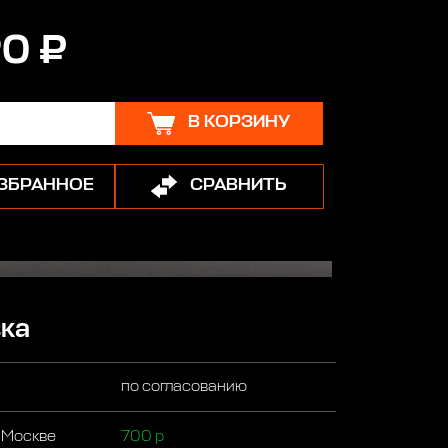
90 ₽
В КОРЗИНУ
ИЗБРАННОЕ
СРАВНИТЬ
ка
по согласованию
 Москве
700 р