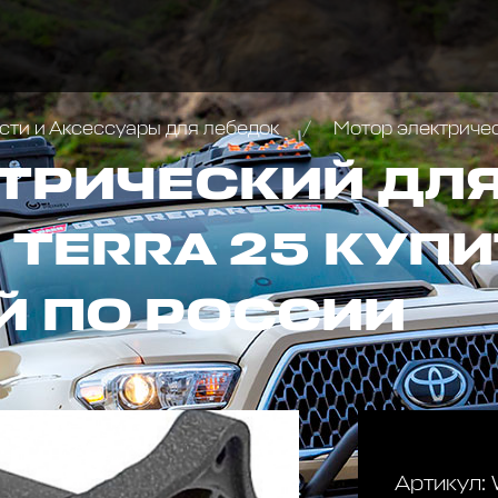
сти и Аксессуары для лебедок
Мотор электричес
ТРИЧЕСКИЙ ДЛЯ
 TERRA 25 КУПИ
Й ПО РОССИИ
Артикул: