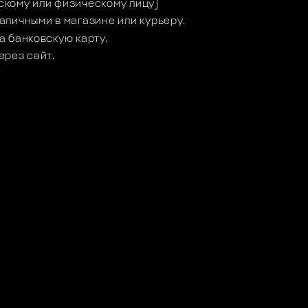
кому или физическому лицу)
аличными в магазине или курьеру.
а банковскую карту.
ерез сайт.