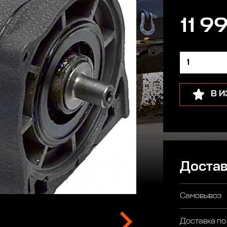
11 9
В 
Достав
Самовывоз
Доставка по