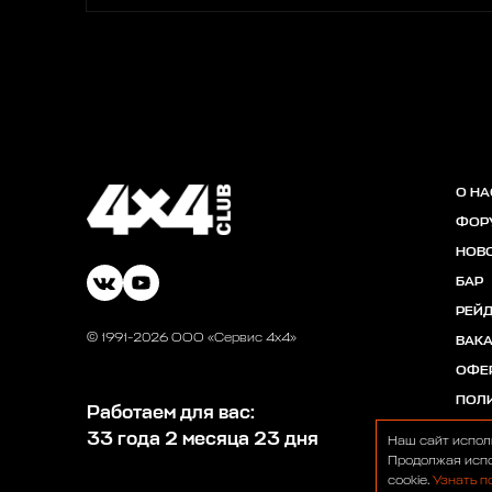
О НА
ФОР
НОВ
БАР
РЕЙ
© 1991-2026 ООО «Сервис 4х4»
ВАК
ОФЕ
ПОЛ
Работаем для вас:
33 года 2 месяца 23 дня
Наш сайт испол
Продолжая испо
cookie.
Узнать п