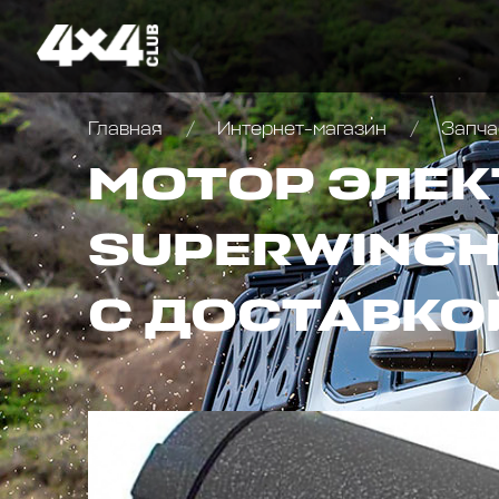
Главная
Интернет-магазин
Запча
МОТОР ЭЛЕК
SUPERWINCH
С ДОСТАВКО