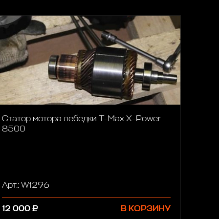
Статор мотора лебедки T-Max X-Power
8500
Арт.: W1296
12 000 ₽
В КОРЗИНУ