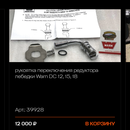
рукоятка переключения редуктора
лебедки Warn DC 12, 15, 18
Арт.: 39928
12 000 ₽
В КОРЗИНУ