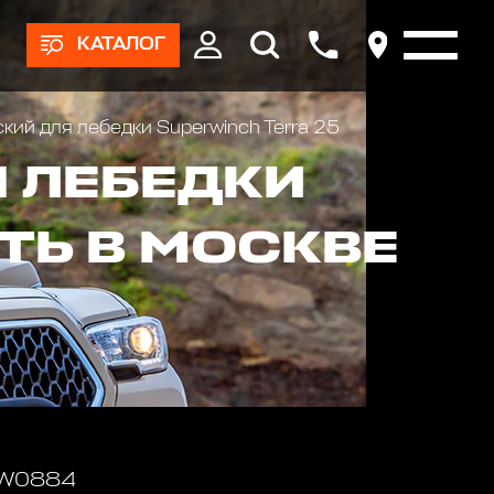
КАТАЛОГ
кий для лебедки Superwinch Terra 25
 ЛЕБЕДКИ
ТЬ В МОСКВЕ
 W0884