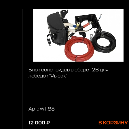
Блок соленоидов в сборе 12В для
лебедок "Рысак"
Арт.: W1185
12 000 ₽
В КОРЗИНУ