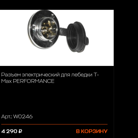
Разъем электрический для лебедки T-
Max PERFORMANCE
Арт.: W0246
4 290 ₽
В КОРЗИНУ