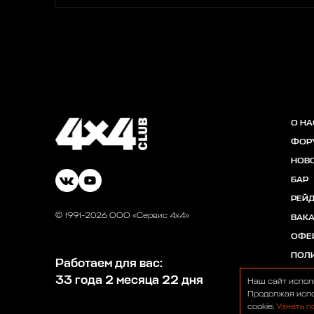
О НА
ФОР
НОВ
БАР
РЕЙ
© 1991-2026 ООО «Сервис 4х4»
ВАК
ОФЕ
ПОЛ
Работаем для вас:
33 года 2 месяца 22 дня
Наш сайт испол
Продолжая испо
cookie.
Узнать п