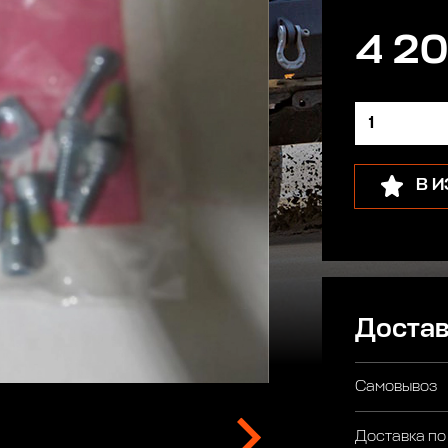
4 20
В 
Достав
Самовывоз
Доставка по