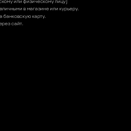
кому или физическому лицу)
аличными в магазине или курьеру.
а банковскую карту.
ерез сайт.