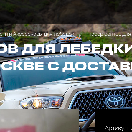
сти и Аксессуары для лебедок
набор болтов для
В ДЛЯ ЛЕБЕДКИ
ОСКВЕ С ДОСТАВ
Артикул: