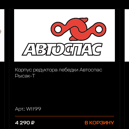
Корпус редуктора лебедки Автоспас
Рысак-Т
Арт.: W1199
4 290 ₽
В КОРЗИНУ