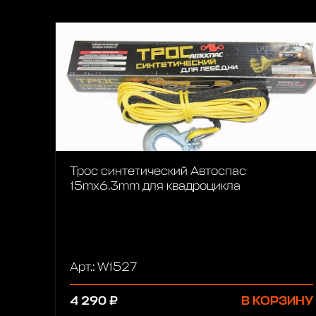
Трос синтетический Автоспас
15mx6.3mm для квадроцикла
Арт.: W1527
4 290 ₽
В КОРЗИНУ