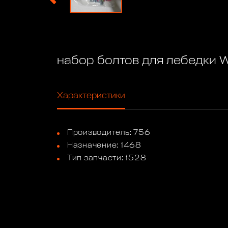
набор болтов для лебедки W
Характеристики
Производитель: 756
Назначение: 1468
Тип запчасти: 1528