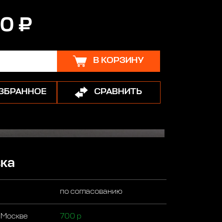
0 ₽
В КОРЗИНУ
ИЗБРАННОЕ
СРАВНИТЬ
ка
по согласованию
 Москве
700 р