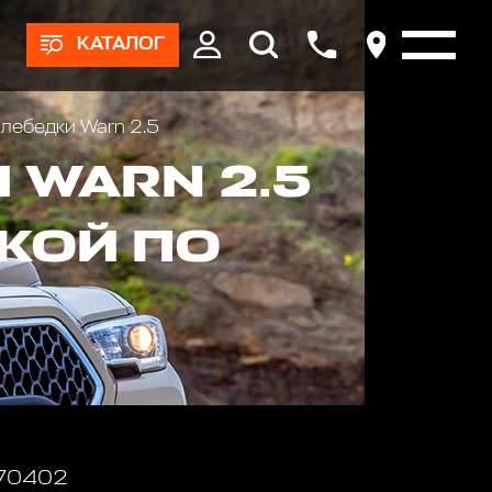
КАТАЛОГ
 лебедки Warn 2.5
 WARN 2.5
КОЙ ПО
 70402