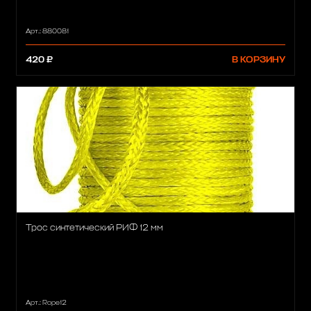
Арт.: 880081
420 ₽
В КОРЗИНУ
Трос синтетический РИФ 12 мм
Арт.: Rope12