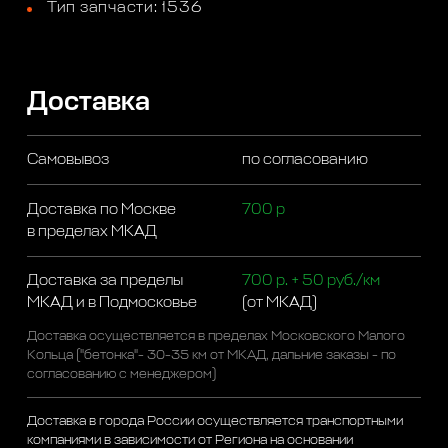
Тип запчасти: 1536
Доставка
Самовывоз
по согласованию
Доставка по Москве
700 р
в пределах МКАД
Доставка за пределы
700 р. + 50 руб./км
МКАД и в Подмосковье
(от МКАД)
Доставка осуществляется в пределах Московского Малого
Кольца ("бетонка"- 30-35 км от МКАД, дальние заказы - по
согласованию с менеджером)
Доставка в города России осуществляется транспортными
компаниями в зависимости от Региона на основании