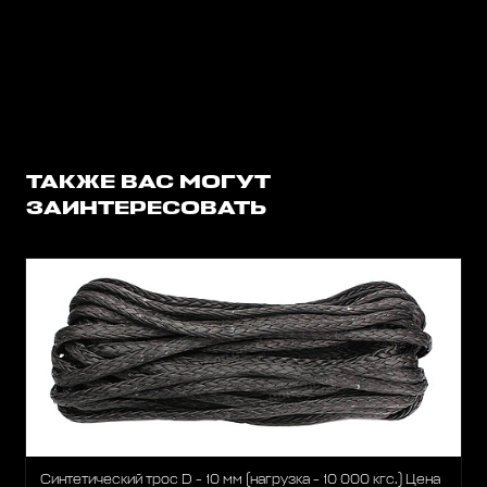
ТАКЖЕ ВАС МОГУТ
ЗАИНТЕРЕСОВАТЬ
Синтетический трос D - 10 мм (нагрузка - 10 000 кгс.) Цена