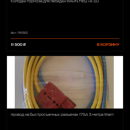
Колодки тормоза для лебедки WARN M8274-50
Арт.: 98382
11 500 ₽
В КОРЗИНУ
провод на быстросъемных разъемах 175А 3 метра Warn