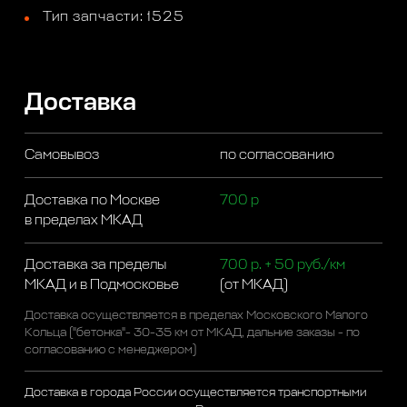
Тип запчасти: 1525
Доставка
Самовывоз
по согласованию
Доставка по Москве
700 р
в пределах МКАД
Доставка за пределы
700 р. + 50 руб./км
МКАД и в Подмосковье
(от МКАД)
Доставка осуществляется в пределах Московского Малого
Кольца ("бетонка"- 30-35 км от МКАД, дальние заказы - по
согласованию с менеджером)
Доставка в города России осуществляется транспортными