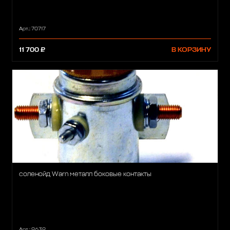
Арт.: 70717
11 700 ₽
В КОРЗИНУ
соленойд Warn металл боковые контакты
Арт.: 9639