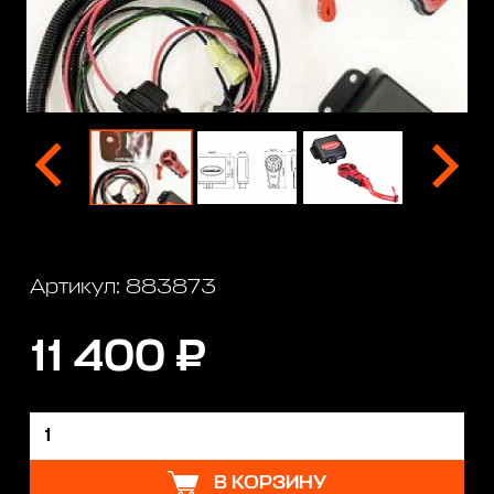
Артикул: 883873
11 400 ₽
В КОРЗИНУ