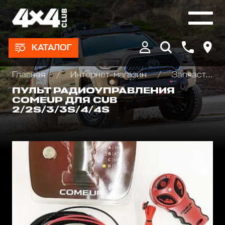
КАТАЛОГ
Главная
Интернет-магазин
Запчасти и Аксессуары для лебедок
ПУЛЬТ РАДИОУПРАВЛЕНИЯ
COMEUP ДЛЯ CUB
2/2S/3/3S/4/4S