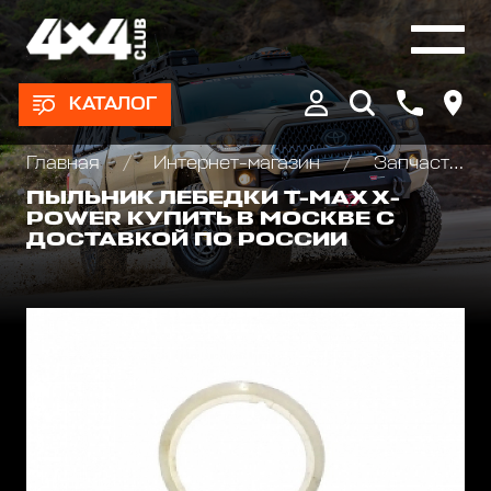
КАТАЛОГ
Главная
Интернет-магазин
Запчасти и Аксессуары для лебедок
ПЫЛЬНИК ЛЕБЕДКИ T-MAX X-
POWER КУПИТЬ В МОСКВЕ С
ДОСТАВКОЙ ПО РОССИИ