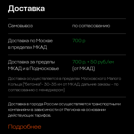
Доставка
Самовывоз
по согласованию
Доставка по Москве
700 р
в пределах МКАД
Доставка за пределы
700 р. + 50 руб./км
МКАД и в Подмосковье
(от МКАД)
Доставка осуществляется в пределах Московского Малого
Кольца ("бетонка"- 30-35 км от МКАД, дальние заказы - по
согласованию с менеджером)
Доставка в города России осуществляется транспортными
компаниями в зависимости от Региона на основании
действующих тарифов.
Подробнее