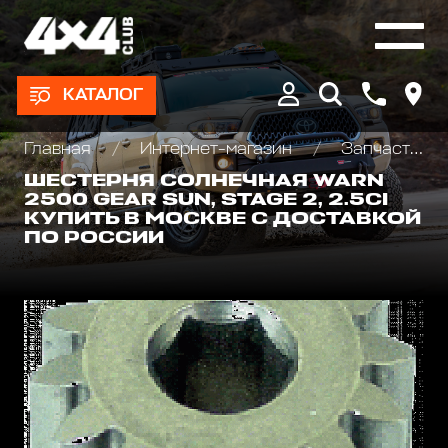
КАТАЛОГ
Главная
Интернет-магазин
Запчасти и Аксессуары для лебедок
ШЕСТЕРНЯ СОЛНЕЧНАЯ WARN
2500 GEAR SUN, STAGE 2, 2.5CI
КУПИТЬ В МОСКВЕ С ДОСТАВКОЙ
ПО РОССИИ