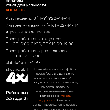
ПОЛИТИКА
КОНФИДЕНЦИАЛЬНОСТИ
КОНТАКТЫ
Автотехцентр:
8 (499) 922-44-44
Интернет-магазин:
+7 (916) 922-44-44
Адреса и схемы проезда
Время работы автотехцентра:
ПН-СБ 10:00-21:00, ВСК 10:00-19:00
Время работы интернет-магазина:
ПН-ПТ 10:00-19:00
club4x4@club4x4.ru
shop@club4x4.ru
Наш сайт использует файлы
cookie (файлы с данными о
прошлых посещениях сайта).
Продолжая использовать сайт,
вы соглашаетесь с
использованием нами этих
Работаем для вас:
файлов cookie.
Узнать
33 года 2 месяца 22 дня
подробнее
. Вы можете
запретить сохранение cookie в
настройках своего браузера.