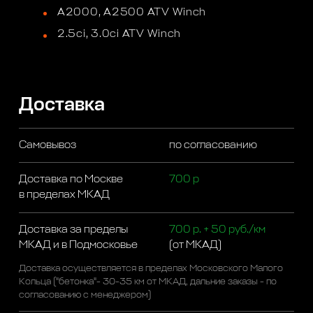
A2000, A2500 ATV Winch
2.5ci, 3.0ci ATV Winch
Доставка
Самовывоз
по согласованию
Доставка по Москве
700 р
в пределах МКАД
Доставка за пределы
700 р. + 50 руб./км
МКАД и в Подмосковье
(от МКАД)
Доставка осуществляется в пределах Московского Малого
Кольца ("бетонка"- 30-35 км от МКАД, дальние заказы - по
согласованию с менеджером)