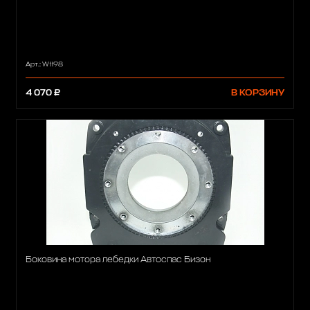
Арт.: W1198
4 070 ₽
В КОРЗИНУ
Боковина мотора лебедки Автоспас Бизон