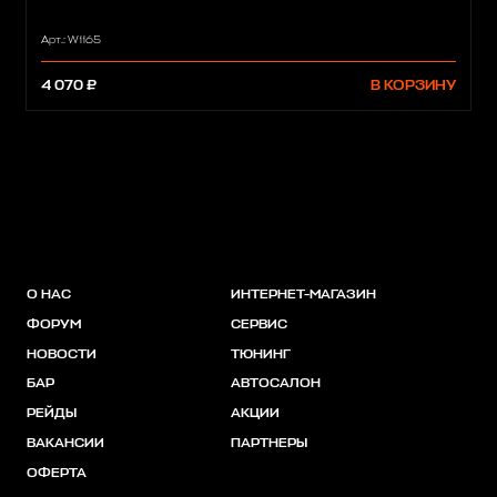
Арт.: W1165
4 070 ₽
В КОРЗИНУ
О НАС
ИНТЕРНЕТ-МАГАЗИН
ФОРУМ
СЕРВИС
НОВОСТИ
ТЮНИНГ
БАР
АВТОСАЛОН
РЕЙДЫ
АКЦИИ
ВАКАНСИИ
ПАРТНЕРЫ
ОФЕРТА