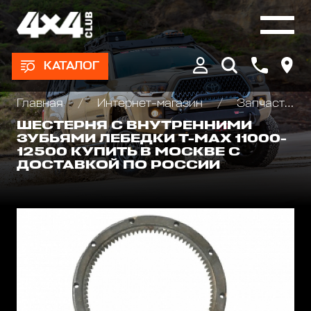
КАТАЛОГ
Главная
Интернет-магазин
Запчасти и Аксессуары для лебедок
ШЕСТЕРНЯ С ВНУТРЕННИМИ
ЗУБЬЯМИ ЛЕБЕДКИ T-MAX 11000-
12500 КУПИТЬ В МОСКВЕ С
ДОСТАВКОЙ ПО РОССИИ