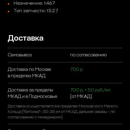
Назначение: 1467
Тип запчасти: 1527
Доставка
Самовывоз
по согласованию
Доставка по Москве
700 р
в пределах МКАД
Доставка за пределы
700 р. + 50 руб./км
МКАД и в Подмосковье
(от МКАД)
Доставка осуществляется в пределах Московского Малого
Кольца ("бетонка"- 30-35 км от МКАД, дальние заказы - по
согласованию с менеджером)