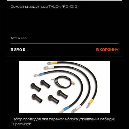
Боковина редуктора TALON 9,5-12,5
Арт.: W1000
5 590 ₽
В КОРЗИНУ
Набор проводов для переноса блока управления лебедки
Superwinch