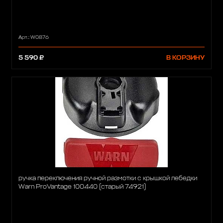
Арт.: W0876
5 590 ₽
В КОРЗИНУ
ручка переключения ручной размотки с крышкой лебедки
Warn ProVantage 100440 (старый 74921)