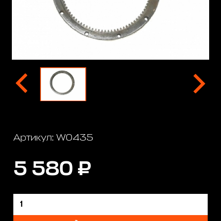
Артикул: W0435
5 580 ₽