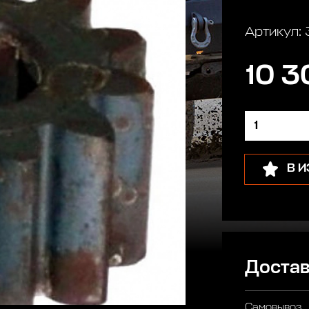
Артикул:
10 3
В 
Достав
Самовывоз