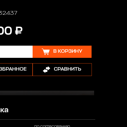
 32437
00 ₽
В КОРЗИНУ
ИЗБРАННОЕ
СРАВНИТЬ
ка
по согласованию