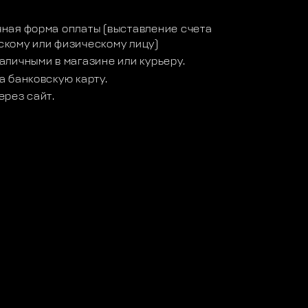
ная форма оплаты (выставление счета
кому или физическому лицу)
аличными в магазине или курьеру.
а банковскую карту.
ерез сайт.