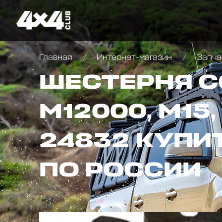
Главная
Интернет-магазин
Запча
ШЕСТЕРНЯ С
M12000, M15, 
24832 КУПИ
ПО РОССИИ