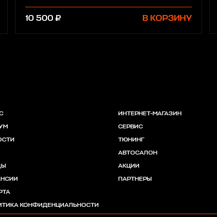
10 500 ₽
В КОРЗИНУ
С
ИНТЕРНЕТ-МАГАЗИН
УМ
СЕРВИС
ОСТИ
ТЮНИНГ
АВТОСАЛОН
ДЫ
АКЦИИ
АНСИИ
ПАРТНЕРЫ
РТА
ИТИКА КОНФИДЕНЦИАЛЬНОСТИ