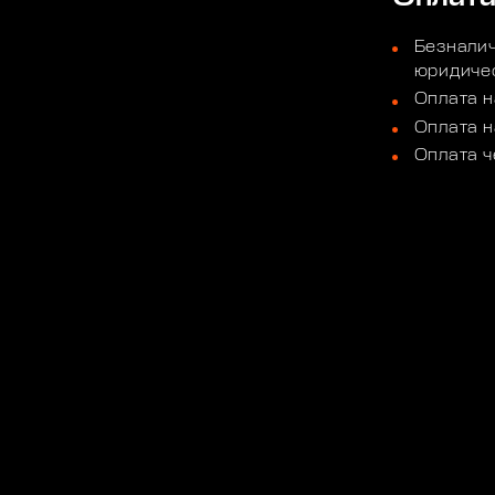
Безналич
юридичес
Оплата н
Оплата н
Оплата ч