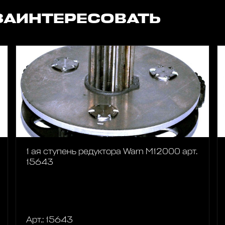
ЗАИНТЕРЕСОВАТЬ
1 ая ступень редуктора Warn M12000 арт.
15643
Арт.: 15643