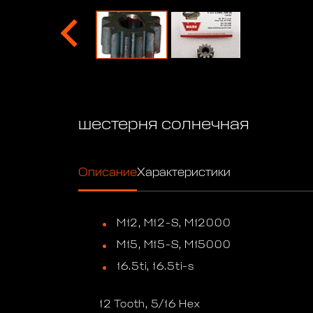
шестерня солнечная
Описание
Характеристики
M12, M12-S, M12000
M15, M15-S, M15000
16.5ti, 16.5ti-s
12 Tooth, 5/16 Hex