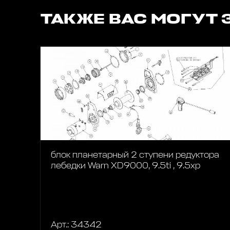
ТАКЖЕ ВАС МОГУТ 
блок планетарный 2 ступени редуктора
лебедки Warn XD9000, 9.5ti , 9.5xp
Арт.: 34342