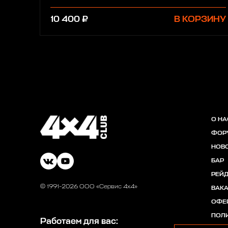
10 400 ₽
В КОРЗИНУ
О НА
ФОР
НОВ
БАР
РЕЙ
© 1991-2026 ООО «Сервис 4х4»
ВАК
ОФЕ
ПОЛ
Работаем для вас: