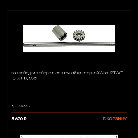
вал лебедки в сборе с солнечной шестерней Warn RT/XT
15, XT 17, 1.5ci
Арт.: 69343
5 670 ₽
В КОРЗИНУ