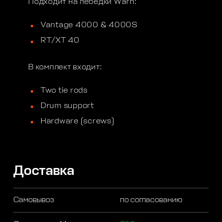
Подходит на лебедки Warn:
Vantage 4000 & 4000S
RT/XT 40
В комплект входит:
Two tie rods
Drum support
Hardware (screws)
Доставка
Самовывоз
по согласованию