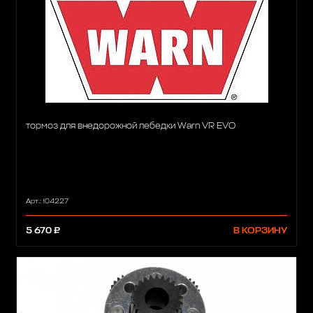
тормоз для внедорожной лебедки Warn VR EVO
Арт.: 104227
5 670 ₽
В КОРЗИНУ