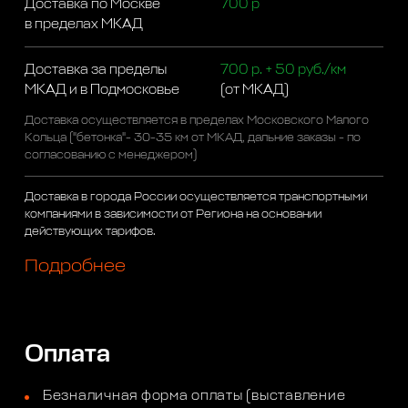
Доставка по Москве
700 р
в пределах МКАД
Доставка за пределы
700 р. + 50 руб./км
МКАД и в Подмосковье
(от МКАД)
Доставка осуществляется в пределах Московского Малого
Кольца ("бетонка"- 30-35 км от МКАД, дальние заказы - по
согласованию с менеджером)
Доставка в города России осуществляется транспортными
компаниями в зависимости от Региона на основании
действующих тарифов.
Подробнее
Оплата
Безналичная форма оплаты (выставление