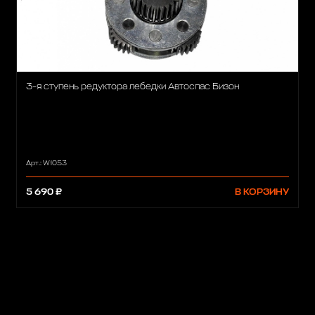
3-я ступень редуктора лебедки Автоспас Бизон
Арт.: W1053
5 690 ₽
В КОРЗИНУ