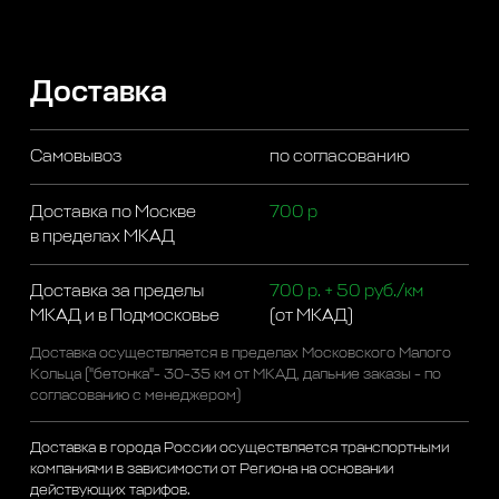
Доставка
Самовывоз
по согласованию
Доставка по Москве
700 р
в пределах МКАД
Доставка за пределы
700 р. + 50 руб./км
МКАД и в Подмосковье
(от МКАД)
Доставка осуществляется в пределах Московского Малого
Кольца ("бетонка"- 30-35 км от МКАД, дальние заказы - по
согласованию с менеджером)
Доставка в города России осуществляется транспортными
компаниями в зависимости от Региона на основании
действующих тарифов.