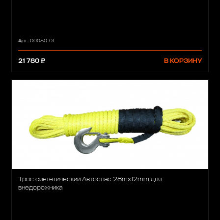
Арт.: 00050-01
21 780 ₽
В КОРЗИНУ
Трос синтетический Автоспас 28mx12mm для
внедорожника