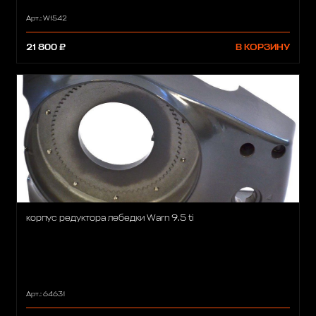
Арт.: W1542
21 800 ₽
В КОРЗИНУ
корпус редуктора лебедки Warn 9.5 ti
Арт.: 64631