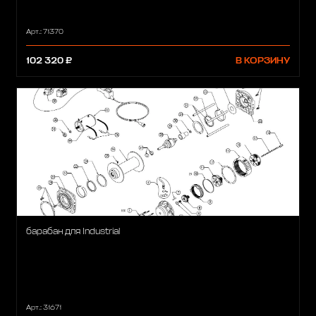
Арт.: 71370
102 320 ₽
В КОРЗИНУ
барабан для Industrial
Арт.: 31671