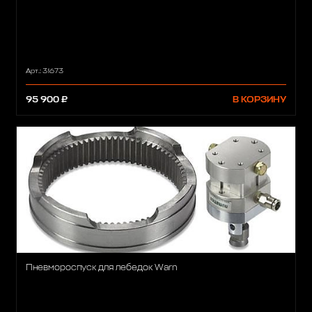
Арт.: 31673
95 900 ₽
В КОРЗИНУ
Пневмороспуск для лебедок Warn