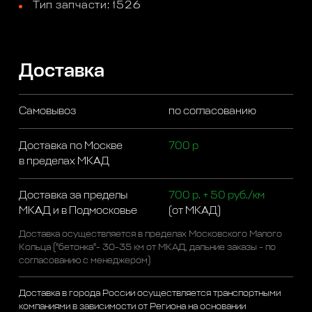
Тип запчасти: 1526
Доставка
Самовывоз
по согласованию
Доставка по Москве
700 р
в пределах МКАД
Доставка за пределы
700 р. + 50 руб./км
МКАД и в Подмосковье
(от МКАД)
Доставка осуществляется в пределах Московского Малого
Кольца ("бетонка"- 30-35 км от МКАД, дальние заказы - по
согласованию с менеджером)
Доставка в города России осуществляется транспортными
компаниями в зависимости от Региона на основании