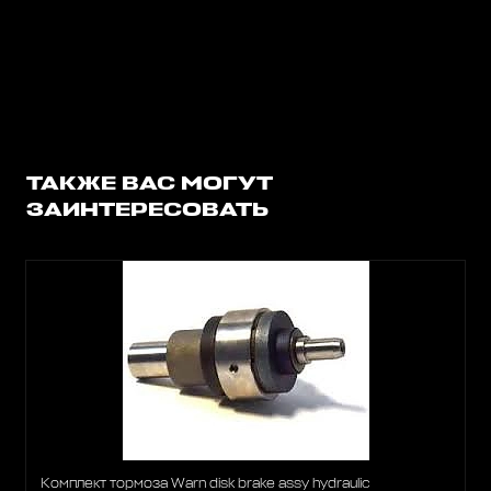
ТАКЖЕ ВАС МОГУТ
ЗАИНТЕРЕСОВАТЬ
Комплект тормоза Warn disk brake assy hydraulic