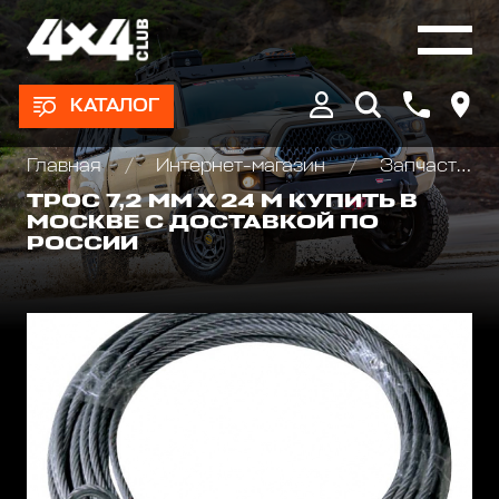
КАТАЛОГ
Главная
Интернет-магазин
Запчасти и Аксессуары для лебедок
ТРОС 7,2 ММ Х 24 М КУПИТЬ В
МОСКВЕ С ДОСТАВКОЙ ПО
РОССИИ