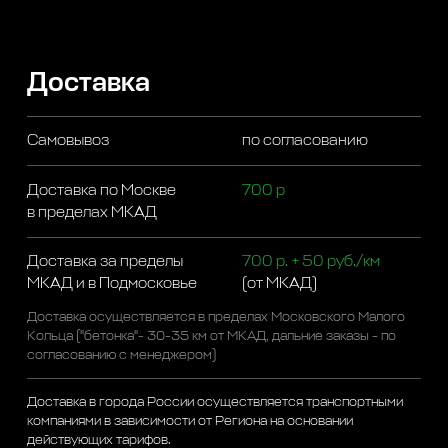
Доставка
Самовывоз
по согласованию
Доставка по Москве
700 р
в пределах МКАД
Доставка за пределы
700 р. + 50 руб./км
МКАД и в Подмосковье
(от МКАД)
Доставка осуществляется в пределах Московского Малого
Кольца ("бетонка"- 30-35 км от МКАД, дальние заказы - по
согласованию с менеджером)
Доставка в города России осуществляется транспортными
компаниями в зависимости от Региона на основании
действующих тарифов.