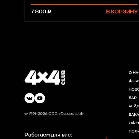
7 800 ₽
В КОРЗИНУ
О НА
ФОР
НОВ
БАР
РЕЙ
© 1991-2026 ООО «Сервис 4х4»
ВАК
ОФЕ
ПОЛ
Работаем для вас: