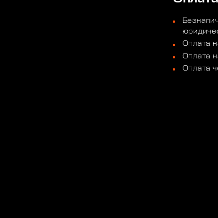
Безналич
юридичес
Оплата н
Оплата н
Оплата ч