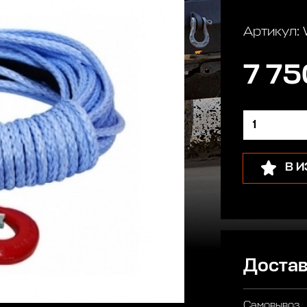
Артикул:
7 75
В 
Достав
Самовывоз