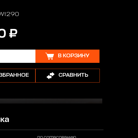
 W1290
0 ₽
В КОРЗИНУ
ИЗБРАННОЕ
СРАВНИТЬ
ка
по согласованию