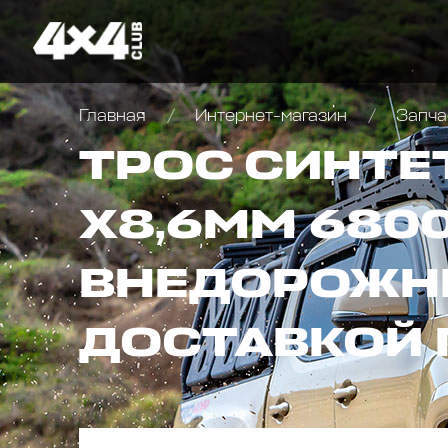
Главная
Интернет-магазин
Запча
ТРОС СИНТЕ
X8,6ММ 680
ВНЕДОРОЖНИ
ДОСТАВКОЙ 