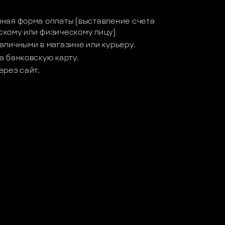
ная форма оплаты (выставление счета
кому или физическому лицу)
аличными в магазине или курьеру.
а банковскую карту.
ерез сайт.