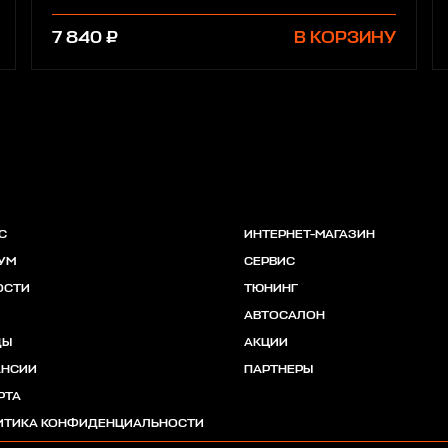
7 840 ₽
В КОРЗИНУ
С
ИНТЕРНЕТ-МАГАЗИН
УМ
СЕРВИС
ОСТИ
ТЮНИНГ
АВТОСАЛОН
ДЫ
АКЦИИ
АНСИИ
ПАРТНЕРЫ
РТА
ИТИКА КОНФИДЕНЦИАЛЬНОСТИ