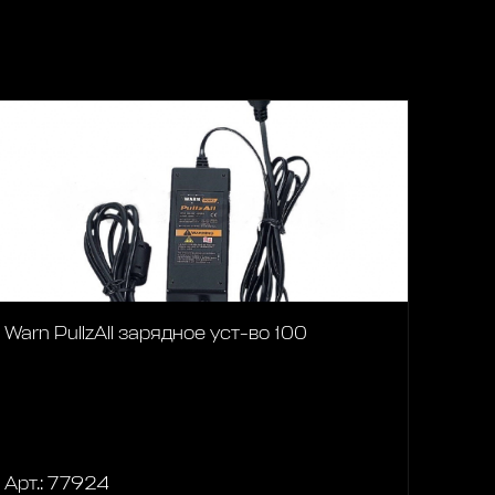
Warn PullzAll зарядное уст-во 100
Арт.: 77924