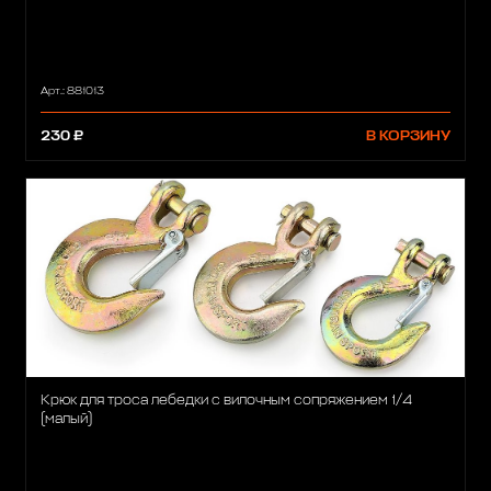
Арт.: 881013
230 ₽
В КОРЗИНУ
Крюк для троса лебедки с вилочным сопряжением 1/4
(малый)