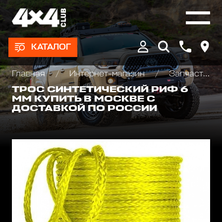
КАТАЛОГ
Главная
Интернет-магазин
Запчасти и Аксессуары для лебедок
ТРОС СИНТЕТИЧЕСКИЙ РИФ 6
ММ КУПИТЬ В МОСКВЕ С
ДОСТАВКОЙ ПО РОССИИ