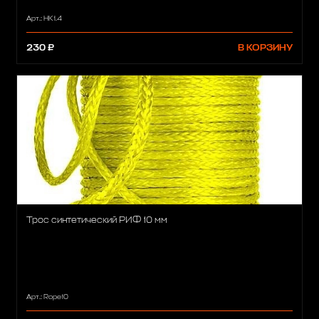
Арт.: HK1.4
230 ₽
В КОРЗИНУ
Трос синтетический РИФ 10 мм
Арт.: Rope10