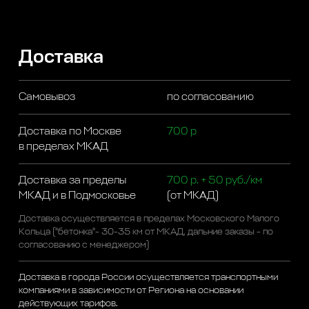
Доставка
Самовывоз
по согласованию
Доставка по Москве
700 р
в пределах МКАД
Доставка за пределы
700 р. + 50 руб./км
МКАД и в Подмосковье
(от МКАД)
Доставка осуществляется в пределах Московского Малого
Кольца ("бетонка"- 30-35 км от МКАД, дальние заказы - по
согласованию с менеджером)
Доставка в города России осуществляется транспортными
компаниями в зависимости от Региона на основании
действующих тарифов.