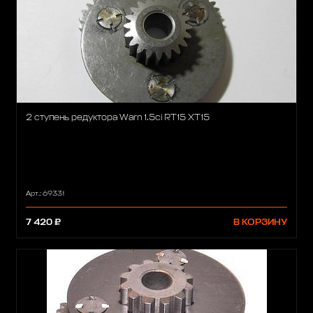
2 ступень редуктора Warn 1.5ci RT15 XT15
Арт.: 69331
7 420 ₽
В КОРЗИНУ