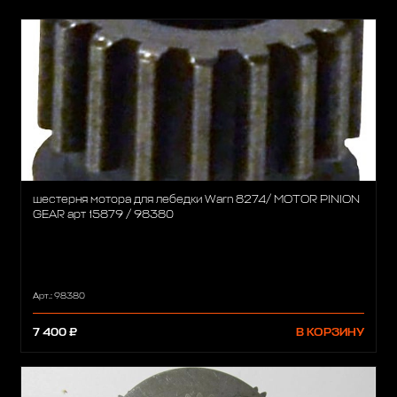
шестерня мотора для лебедки Warn 8274/ MOTOR PINION
GEAR арт 15879 / 98380
Арт.: 98380
7 400 ₽
В КОРЗИНУ