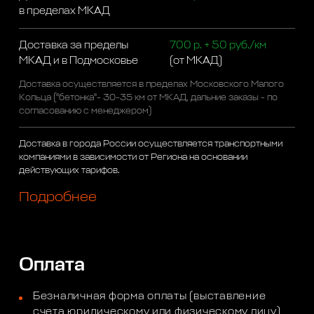
в пределах МКАД
Доставка за пределы
700 р. + 50 руб./км
МКАД и в Подмосковье
(от МКАД)
Доставка осуществляется в пределах Московского Малого
Кольца ("бетонка"- 30-35 км от МКАД, дальние заказы - по
согласованию с менеджером)
Доставка в города России осуществляется транспортными
компаниями в зависимости от Региона на основании
действующих тарифов.
Подробнее
Оплата
Безналичная форма оплаты (выставление
счета юридическому или физическому лицу)