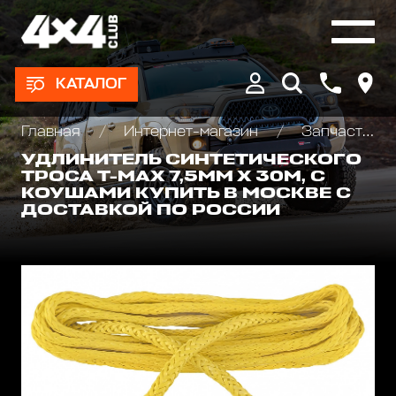
КАТАЛОГ
Главная
Интернет-магазин
Запчасти и Аксессуары для лебедок
УДЛИНИТЕЛЬ СИНТЕТИЧЕСКОГО
ТРОСА T-MAX 7,5ММ Х 30М, С
КОУШАМИ КУПИТЬ В МОСКВЕ С
ДОСТАВКОЙ ПО РОССИИ