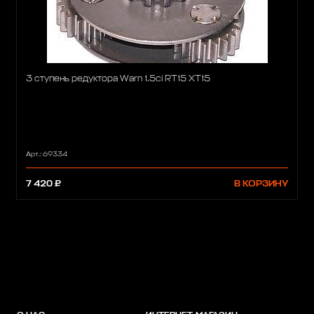
3 ступень редуктора Warn 1.5ci RT15 XT15
Арт.: 69334
7 420 ₽
В КОРЗИНУ