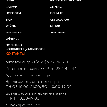
О НАС
ИНТЕРНЕТ-МАГАЗИН
ФОРУМ
СЕРВИС
НОВОСТИ
ТЮНИНГ
БАР
АВТОСАЛОН
РЕЙДЫ
АКЦИИ
ВАКАНСИИ
ПАРТНЕРЫ
ОФЕРТА
ПОЛИТИКА
КОНФИДЕНЦИАЛЬНОСТИ
КОНТАКТЫ
Автотехцентр:
8 (499) 922-44-44
Интернет-магазин:
+7 (916) 922-44-44
Адреса и схемы проезда
Время работы автотехцентра:
ПН-СБ 10:00-21:00, ВСК 10:00-19:00
Время работы интернет-магазина:
ПН-ПТ 10:00-19:00
club4x4@club4x4.ru