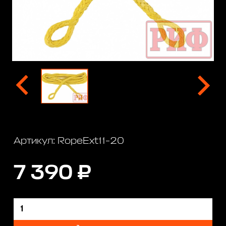
Артикул: RopeExt11-20
7 390 ₽