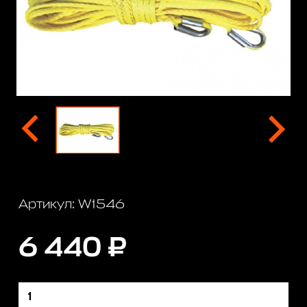
Артикул: W1546
6 440 ₽