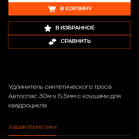
В КОРЗИНУ
В ИЗБРАННОЕ
СРАВНИТЬ
Удлинитель синтетического троса
Автоспас 30м х 5.5мм с коушами для
квадроцикла
Характеристики