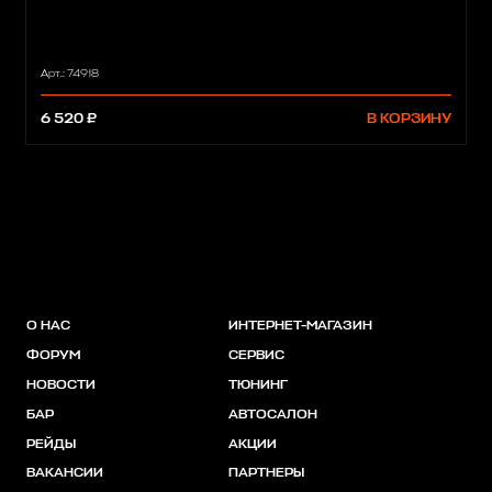
Арт.: 74918
6 520 ₽
В КОРЗИНУ
О НАС
ИНТЕРНЕТ-МАГАЗИН
ФОРУМ
СЕРВИС
НОВОСТИ
ТЮНИНГ
БАР
АВТОСАЛОН
РЕЙДЫ
АКЦИИ
ВАКАНСИИ
ПАРТНЕРЫ