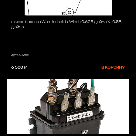
стяжка боковин Warn Industrial Winch 0.625 дюйма X 10.58
дюйма
Арт.: 30268
6 500 ₽
В КОРЗИНУ