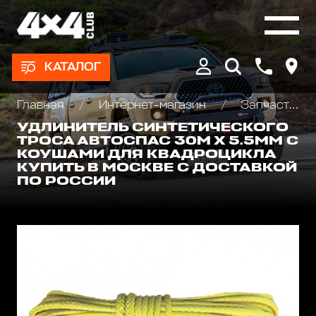
КАТАЛОГ
Главная
Интернет-магазин
Запчасти и Аксессуары для лебедок
УДЛИНИТЕЛЬ СИНТЕТИЧЕСКОГО
ТРОСА АВТОСПАС 30М Х 5.5ММ С
КОУШАМИ ДЛЯ КВАДРОЦИКЛА
КУПИТЬ В МОСКВЕ С ДОСТАВКОЙ
ПО РОССИИ