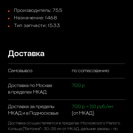
Производитель: 755
Назначение: 1468
Тип запчасти: 1533
Доставка
Самовывоз
по согласованию
Доставка по Москве
700 р
в пределах МКАД
Доставка за пределы
700 р. + 50 руб./км
МКАД и в Подмосковье
(от МКАД)
Доставка осуществляется в пределах Московского Малого
Кольца ("бетонка"- 30-35 км от МКАД, дальние заказы - по