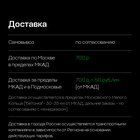
Доставка
Самовывоз
по согласованию
Доставка по Москве
700 р
в пределах МКАД
Доставка за пределы
700 р. + 50 руб./км
МКАД и в Подмосковье
(от МКАД)
Доставка осуществляется в пределах Московского Малого
Кольца ("бетонка"- 30-35 км от МКАД, дальние заказы - по
согласованию с менеджером)
Доставка в города России осуществляется транспортными
компаниями в зависимости от Региона на основании
действующих тарифов.