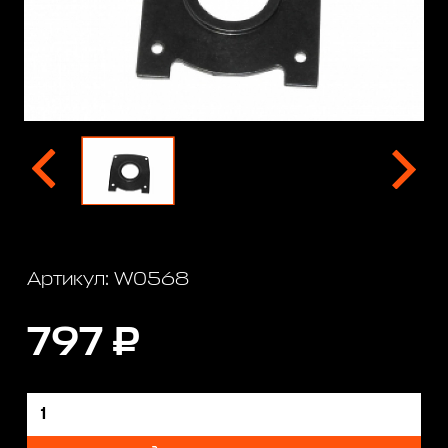
Артикул: W0568
797 ₽