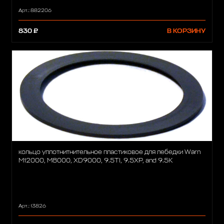
Арт.: 882206
830 ₽
В КОРЗИНУ
кольцо уплотнитнительное пластиковое для лебедки Warn
M12000, M8000, XD9000, 9.5TI, 9.5XP, and 9.5K
Арт.: 13826