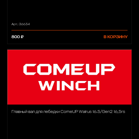
Арт.: 36634
800 ₽
В КОРЗИНУ
Главный вал для лебедки ComeUP Walrus 16.5/Gen2 16,5rs