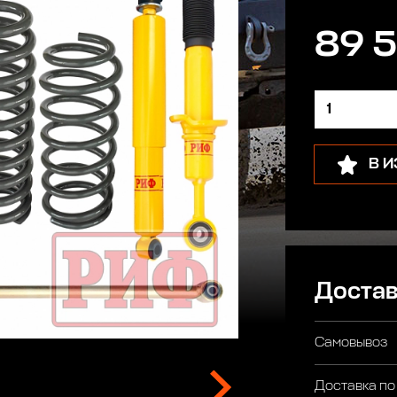
89 5
В 
Достав
Самовывоз
Доставка по