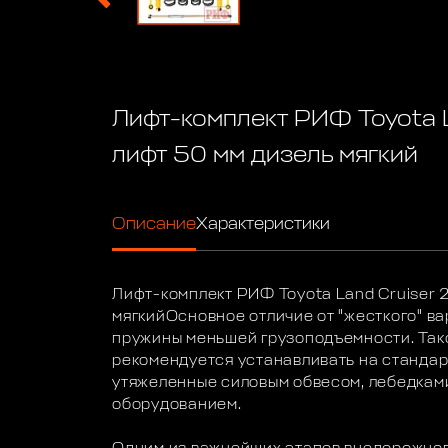
Лифт-комплект РИФ Toyota 
лифт 50 мм дизель мягкий
Описание
Характеристики
Лифт-комплект РИФ Toyota Land Cruiser 
мягкийОсновное отличие от "жесткого" ва
пружины меньшей грузоподъемности. Так
рекомендуется устанавливать на стандар
утяжеленные силовым обвесом, лебедкам
оборудованием.