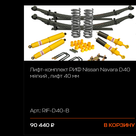
Лифт-комплект РИФ Nissan Navara D40
мягкий , лифт 40 мм
Арт.: RIF-D40-B
90 440 ₽
В КОРЗИНУ