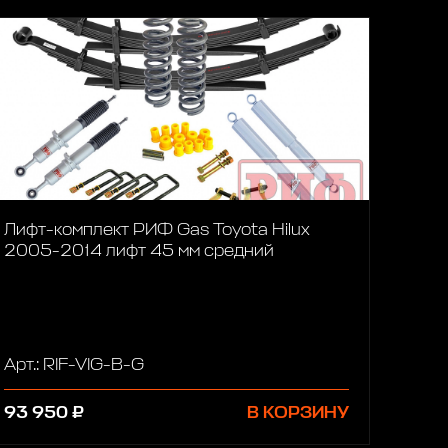
Лифт-комплект РИФ Gas Toyota Hilux
2005-2014 лифт 45 мм средний
Арт.: RIF-VIG-B-G
93 950 ₽
В КОРЗИНУ