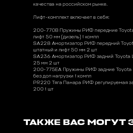
качества на российском рынке.
Лифт-комплект включает в себя:
200-770B Пружины РИФ передние Toyota 
лифт 50 мм (дизель) 1 компл
SA228 Амортизатор РИФ передний Toyot
штатный и лифт 50 мм 2 шт
SA236 Амортизатор РИФ задний Toyota L
25 мм 2 шт
200-775EA Пружины РИФ задние Toyota L
без доп нагрузки 1 компл
PR220 Тяга Панара РИФ регулируемая зад
200 1 шт
ТАКЖЕ ВАС МОГУТ 