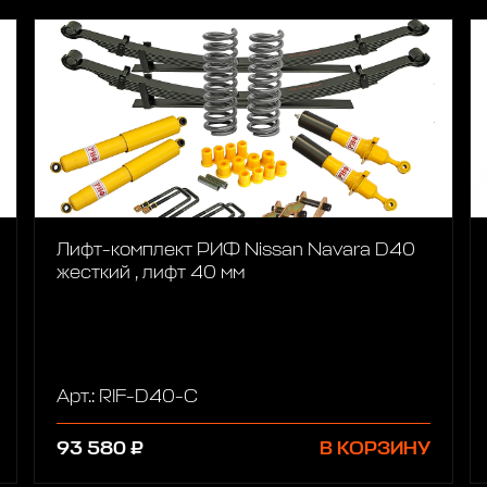
Лифт-комплект РИФ Nissan Navara D40
жесткий , лифт 40 мм
Арт.: RIF-D40-C
93 580 ₽
В КОРЗИНУ