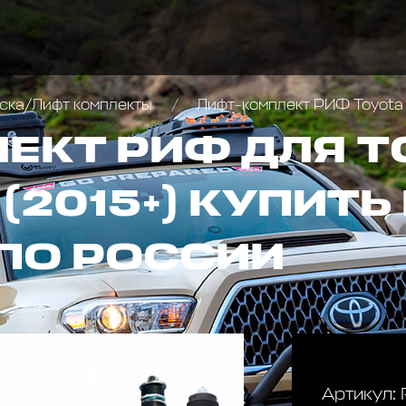
ска/Лифт комплекты
Лифт-комплект РИФ Toyota 
ЕКТ РИФ ДЛЯ T
 (2015+) КУПИТЬ
ПО РОССИИ
Артикул: