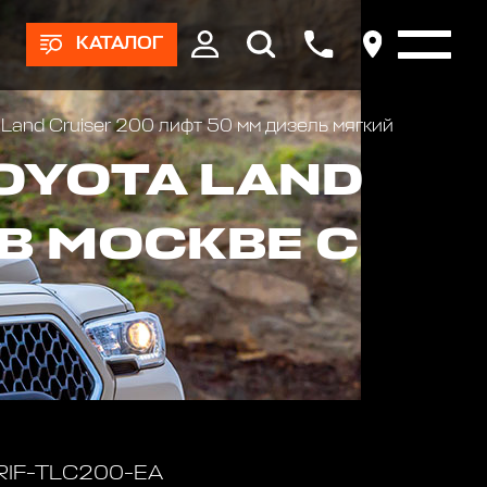
КАТАЛОГ
Land Cruiser 200 лифт 50 мм дизель мягкий
OYOTA LAND
 В МОСКВЕ С
 RIF-TLC200-EA