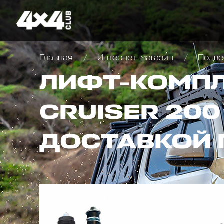
Главная
Интернет-магазин
Подве
ЛИФТ-КОМПЛ
CRUISER 200
ДОСТАВКОЙ 