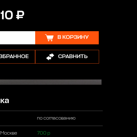
10 ₽
В КОРЗИНУ
ИЗБРАННОЕ
СРАВНИТЬ
ка
по согласованию
 Москве
700 р