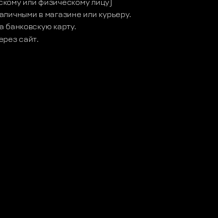
кому или физическому лицу)
аличными в магазине или курьеру.
а банковскую карту.
ерез сайт.