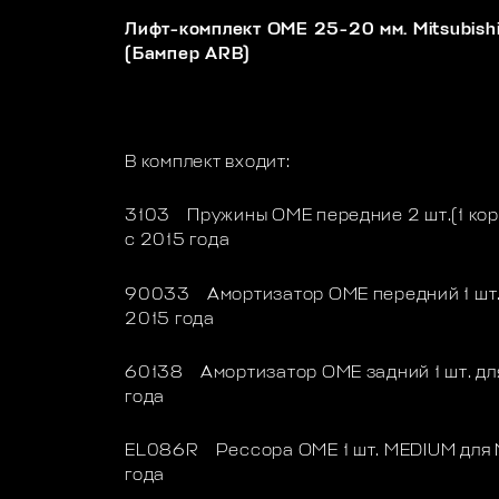
Лифт-комплект OME 25-20 мм. Mitsubish
(Бампер ARB)
В комплект входит:
3103 Пружины OME передние 2 шт.(1 коро
с 2015 года
90033 Амортизатор OME передний 1 шт. 
2015 года
60138 Амортизатор OME задний 1 шт. для
года
EL086R Рессора OME 1 шт. MEDIUM для M
года