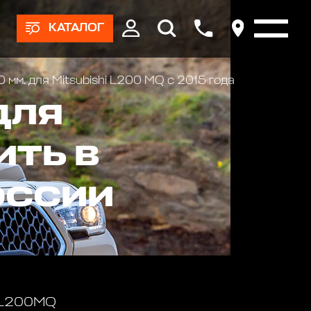
КАТАЛОГ
мм. для Mitsubishi L200 MQ с 2015 года
ДЛЯ
ИТЬ В
ОССИИ
 L200MQ