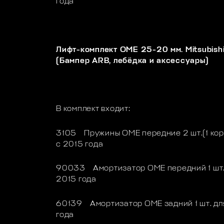
года
Лифт-комплект OME 25-20 мм. Mitsubish
(Бампер ARB, лебёдка и аксессуары)
В комплект входит:
3105 Пружины OME передние 2 шт.(1 коро
с 2015 года
90033 Амортизатор OME передний 1 шт. 
2015 года
60139 Амортизатор OME задний 1 шт. для
года