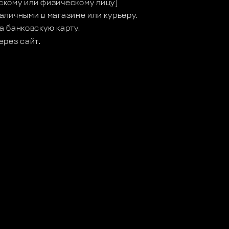
кому или физическому лицу)
аличными в магазине или курьеру.
а банковскую карту.
ерез сайт.