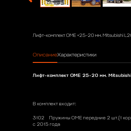
Лифт-комплект OME +25-20 мм. Mitsubishi L
Описание
Характеристики
Лифт-комплект OME 25-20 мм. Mitsubish
В комплект входит:
3102 Пружины OME передние 2 шт.(1 коро
с 2015 года