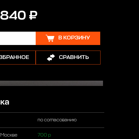
 840 ₽
В КОРЗИНУ
ИЗБРАННОЕ
СРАВНИТЬ
ка
по согласованию
 Москве
700 р