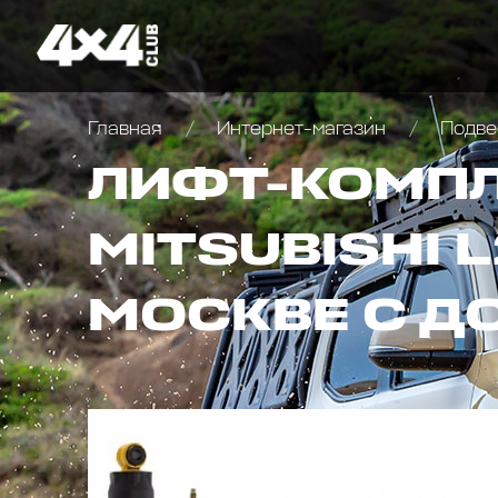
Главная
Интернет-магазин
Подве
ЛИФТ-КОМПЛ
MITSUBISHI L
МОСКВЕ С Д