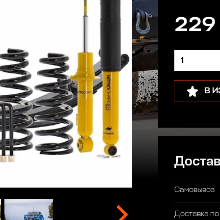
229
В 
Достав
Самовывоз
Доставка по