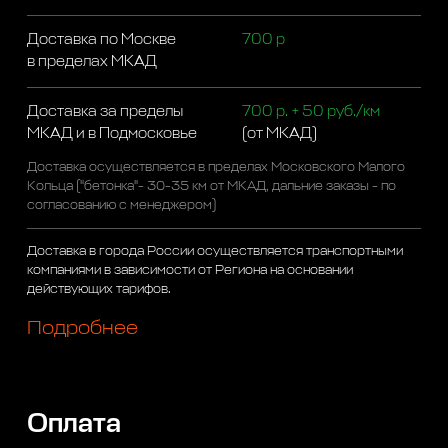
Доставка по Москве
700 р
в пределах МКАД
Доставка за пределы
700 р. + 50 руб./км
МКАД и в Подмосковье
(от МКАД)
Доставка осуществляется в пределах Московского Малого
Кольца ("бетонка"- 30-35 км от МКАД, дальние заказы - по
согласованию с менеджером)
Доставка в города России осуществляется транспортными
компаниями в зависимости от Региона на основании
действующих тарифов.
Подробнее
Оплата