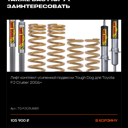
ЗАИНТЕРЕСОВАТЬ
Лифт комплект усиленной подвески Tough Dog для Toyota
FJ Cruiser 2006+
Арт.: TD-FJCRUISER
105 900 ₽
В КОРЗИНУ