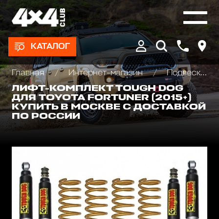
КАТАЛОГ
Главная
Интернет-магазин
Подвеска/Лифт комплекты
ЛИФТ-КОМПЛЕКТ TOUGH DOG
ДЛЯ TOYOTA FORTUNER (2015+)
КУПИТЬ В МОСКВЕ С ДОСТАВКОЙ
ПО РОССИИ