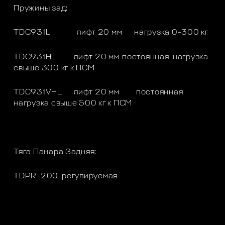
Пружины зад:
TDC931L
лифт 20 мм
нагрузка 0-300 кг
TDC931HL
лифт 20 мм
постоянная нагрузка
свыше 300 кг к ПСМ
TDC931VHL
лифт 20 мм
постоянная
нагрузка свыше 500 кг к ПСМ
Тяга Панара Задняя:
TDPR-200
регулируемая