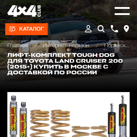
КАТАЛОГ
Главная
Интернет-магазин
Подвеска/Лифт комплекты
ЛИФТ-КОМПЛЕКТ TOUGH DOG
ДЛЯ TOYOTA LAND CRUISER 200
(2015+) КУПИТЬ В МОСКВЕ С
ДОСТАВКОЙ ПО РОССИИ