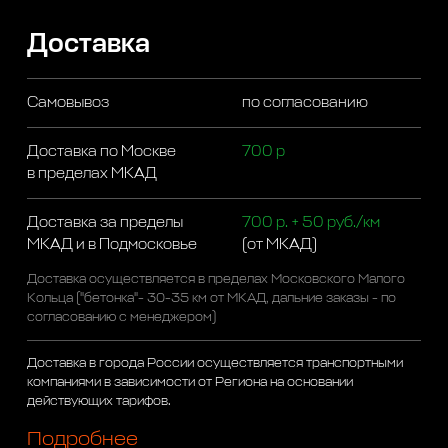
Доставка
Самовывоз
по согласованию
Доставка по Москве
700 р
в пределах МКАД
Доставка за пределы
700 р. + 50 руб./км
МКАД и в Подмосковье
(от МКАД)
Доставка осуществляется в пределах Московского Малого
Кольца ("бетонка"- 30-35 км от МКАД, дальние заказы - по
согласованию с менеджером)
Доставка в города России осуществляется транспортными
компаниями в зависимости от Региона на основании
действующих тарифов.
Подробнее