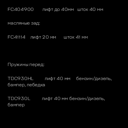
FC404900 лифт до 40мм
шток 40 мм
масляные зад:
FC41114
лифт 20 мм
шток 41 мм
Пружины перед:
TDC930HL
лифт 40 мм
бензин/дизель,
бампер, лебедка
TDC930L
лифт 40 мм
бензин/дизель,
бампер