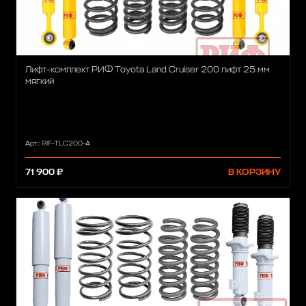
Лифт-комплект РИФ Toyota Land Cruiser 200 лифт 25 мм
мягкий
Арт.: RIF-TLC200-A
71 900 ₽
В КОРЗИНУ