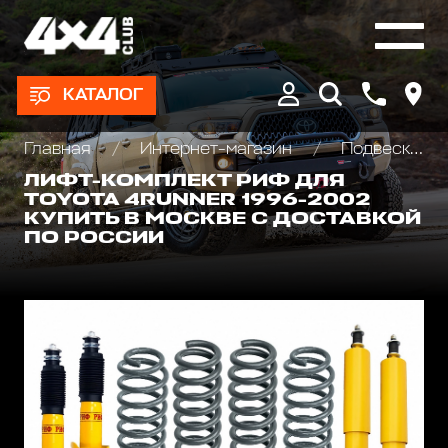
КАТАЛОГ
Главная
Интернет-магазин
Подвеска/Лифт комплекты
ЛИФТ-КОМПЛЕКТ РИФ ДЛЯ
TOYOTA 4RUNNER 1996-2002
КУПИТЬ В МОСКВЕ С ДОСТАВКОЙ
ПО РОССИИ