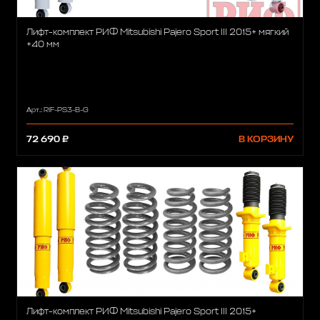
Лифт-комплект РИФ Mitsubishi Pajero Sport III 2015+ мягкий
+40 мм
Арт.: RIF-PS3-B-G
72 690 ₽
В КОРЗИНУ
Лифт-комплект РИФ Mitsubishi Pajero Sport III 2015+