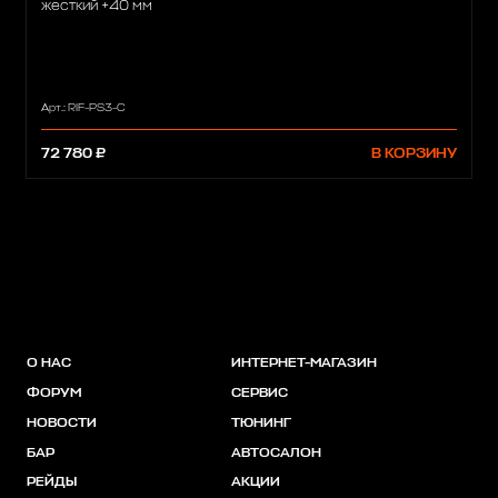
жесткий +40 мм
Арт.: RIF-PS3-C
72 780 ₽
В КОРЗИНУ
О НАС
ИНТЕРНЕТ-МАГАЗИН
ФОРУМ
СЕРВИС
НОВОСТИ
ТЮНИНГ
БАР
АВТОСАЛОН
РЕЙДЫ
АКЦИИ