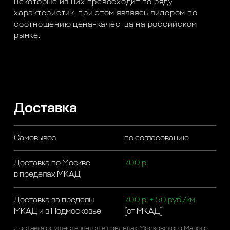
некоторые из них превосходит по ряду
характеристик, при этом являясь лидером по
соотношению цена-качества на российском
рынке.
Доставка
Самовывоз
по согласованию
Доставка по Москве
700 р
в пределах МКАД
Доставка за пределы
700 р. + 50 руб./км
МКАД и в Подмосковье
(от МКАД)
Доставка осуществляется в пределах Московского Малого