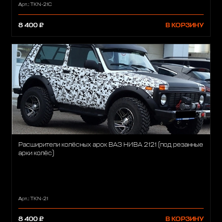
Арт.: TKN-21C
8 400 ₽
В КОРЗИНУ
Расширители колёсных арок ВАЗ НИВА 2121 (под резанные
арки колёс)
Арт.: TKN-21
8 400 ₽
В КОРЗИНУ