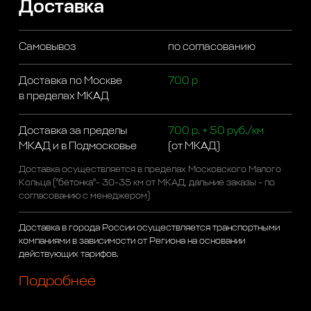
Доставка
Самовывоз
по согласованию
Доставка по Москве
700 р
в пределах МКАД
Доставка за пределы
700 р. + 50 руб./км
МКАД и в Подмосковье
(от МКАД)
Доставка осуществляется в пределах Московского Малого
Кольца ("бетонка"- 30-35 км от МКАД, дальние заказы - по
согласованию с менеджером)
Доставка в города России осуществляется транспортными
компаниями в зависимости от Региона на основании
действующих тарифов.
Подробнее