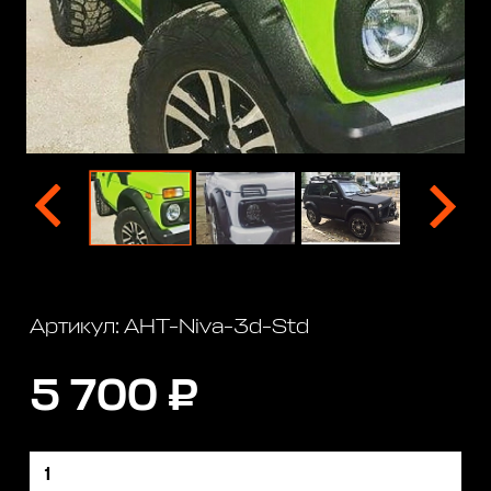
Артикул: АНТ-Niva-3d-Std
5 700 ₽