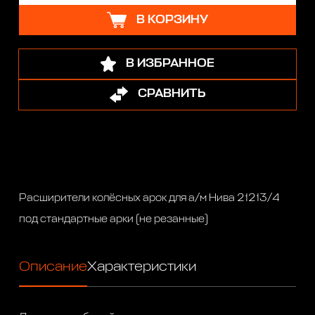
В КОРЗИНУ
В ИЗБРАННОЕ
СРАВНИТЬ
Расширители колёсных арок для а/м Нива 21213/4
под стандартные арки (не резанные)
Описание
Характеристики