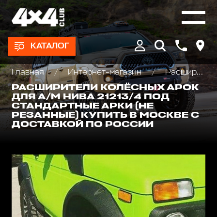
КАТАЛОГ
Главная
Интернет-магазин
Расширители колесных арок
РАСШИРИТЕЛИ КОЛЁСНЫХ АРОК
ДЛЯ А/М НИВА 21213/4 ПОД
СТАНДАРТНЫЕ АРКИ (НЕ
РЕЗАННЫЕ) КУПИТЬ В МОСКВЕ С
ДОСТАВКОЙ ПО РОССИИ