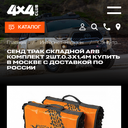
КАТАЛОГ
Главная
Интернет-магазин
Сэнд-траки
СЕНД ТРАК СКЛАДНОЙ ARB
КОМПЛЕКТ 2ШТ.0.3Х1,4М КУПИТЬ
В МОСКВЕ С ДОСТАВКОЙ ПО
РОССИИ