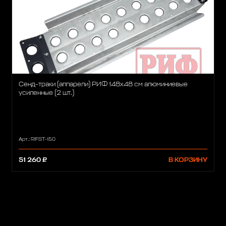
Сенд-траки (аппарели) РИФ 148x48 см алюминиевые
усиленные (2 шт.)
Арт.: RIFST-150
51 260 ₽
В КОРЗИНУ