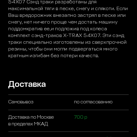
54X07 Сэнд траки разработаны для
максимальной тяги в песке, снегу и слякоти. Если
Ваш вредорожник внезапно застрял в песке или
снегу, нет ничего проще чем достать машину
поддомкратив ее,и подложив под колеса
комплект сэнд-траков X-TRAX 54X07. Эти сэнд
траки специально изготовлены из сверхпрочной
резины, чтобы они могли подвергаться много
кратным изгибам без потери качеств.
Доставка
Самовывоз
по согласованию
Доставка по Москве
700 р
в пределах МКАД