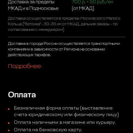
Доставка за пределы
700 р. + 50 руб./км
МКАД и в Подмосковье
(от МКАД)
Доставка осуществляется в пределах Московского Малого
Кольца ("бетонка"- 30-35 км от МКАД, дальние заказы - по
согласованию с менеджером)
Доставка в города России осуществляется транспортными
компаниями в зависимости от Региона на основании
действующих тарифов.
Подробнее
Оплата
Безналичная форма оплаты (выставление
счета юридическому или физическому лицу)
Оплата наличными в магазине или курьеру.
Оплата на банковскую карту.