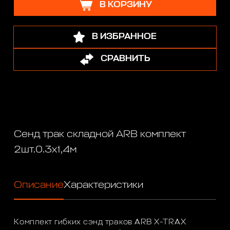
В КОРЗИНУ
В ИЗБРАННОЕ
СРАВНИТЬ
Сенд трак складной ARB комплект
2шт.0.3х1,4м
Описание
Характеристики
Комплект гибких сэнд траков ARB X-TRAX