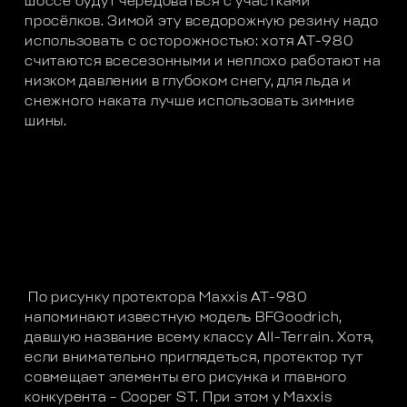
шоссе будут чередоваться с участками
просёлков. Зимой эту вседорожную резину надо
использовать с осторожностью: хотя AT-980
считаются всесезонными и неплохо работают на
низком давлении в глубоком снегу, для льда и
снежного наката лучше использовать зимние
шины.
По рисунку протектора Maxxis AT-980
напоминают известную модель BFGoodrich,
давшую название всему классу All-Terrain. Хотя,
если внимательно приглядеться, протектор тут
совмещает элементы его рисунка и главного
конкурента – Cooper ST. При этом у Maxxis