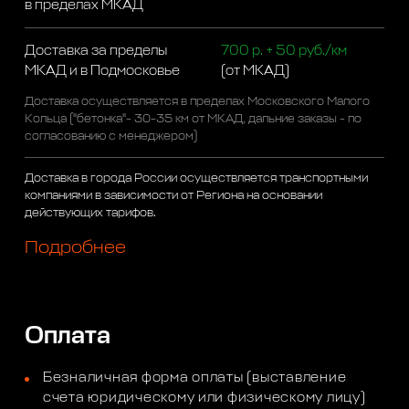
в пределах МКАД
Доставка за пределы
700 р. + 50 руб./км
МКАД и в Подмосковье
(от МКАД)
Доставка осуществляется в пределах Московского Малого
Кольца ("бетонка"- 30-35 км от МКАД, дальние заказы - по
согласованию с менеджером)
Доставка в города России осуществляется транспортными
компаниями в зависимости от Региона на основании
действующих тарифов.
Подробнее
Оплата
Безналичная форма оплаты (выставление
счета юридическому или физическому лицу)