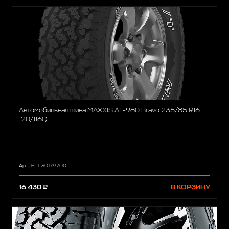
Автомобильная шина MAXXIS AT-980 Bravo 235/85 R16
120/116Q
Арт.: ETL30179700
16 430 ₽
В КОРЗИНУ