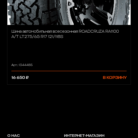
Шина автомобильная всесезонная ROADCRUZA RA1100
A/T LT275/65 R17 121/118S
Арт.: 1344485
16 650 ₽
В КОРЗИНУ
О НАС
ИНТЕРНЕТ-МАГАЗИН