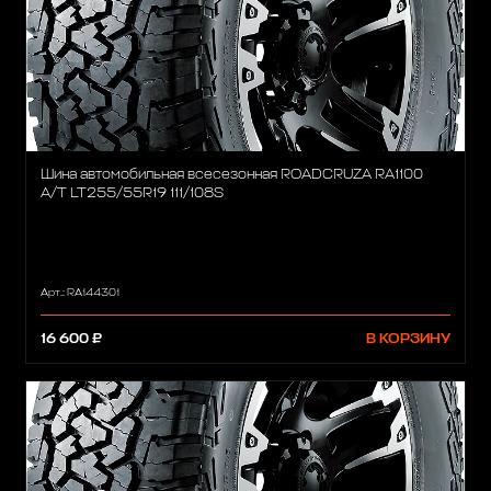
Шина автомобильная всесезонная ROADCRUZA RA1100
A/T LT255/55R19 111/108S
Арт.: RA144301
16 600 ₽
В КОРЗИНУ