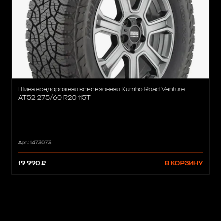
Шина вседорожная всесезонная Kumho Road Venture
AT52 275/60 R20 115T
Арт.: 1473073
19 990 ₽
В КОРЗИНУ