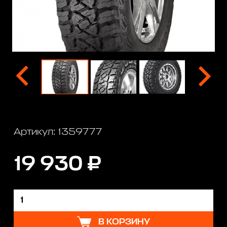
Артикул: 1359777
19 930 ₽
В КОРЗИНУ