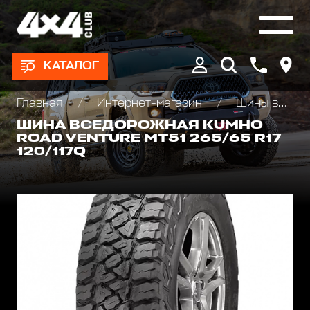
КАТАЛОГ
Главная
Интернет-магазин
Шины всесезонные внедорожные
ШИНА ВСЕДОРОЖНАЯ KUMHO
ROAD VENTURE MT51 265/65 R17
120/117Q