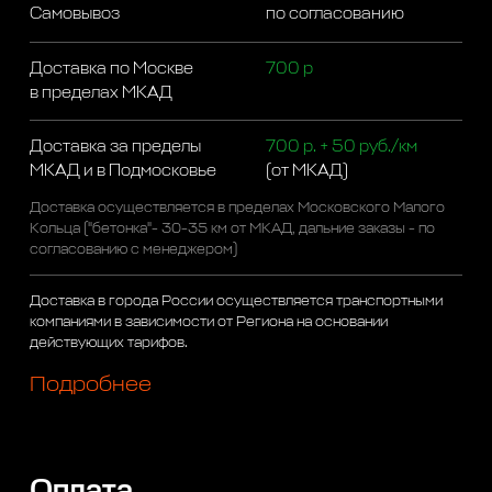
Самовывоз
по согласованию
Доставка по Москве
700 р
в пределах МКАД
Доставка за пределы
700 р. + 50 руб./км
МКАД и в Подмосковье
(от МКАД)
Доставка осуществляется в пределах Московского Малого
Кольца ("бетонка"- 30-35 км от МКАД, дальние заказы - по
согласованию с менеджером)
Доставка в города России осуществляется транспортными
компаниями в зависимости от Региона на основании
действующих тарифов.
Подробнее
Оплата