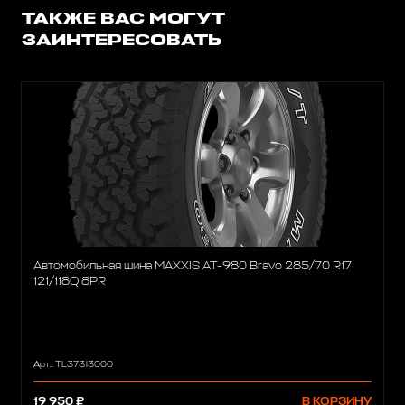
ТАКЖЕ ВАС МОГУТ
ЗАИНТЕРЕСОВАТЬ
Автомобильная шина MAXXIS AT-980 Bravo 285/70 R17
121/118Q 8PR
Арт.: TL37313000
19 950 ₽
В КОРЗИНУ