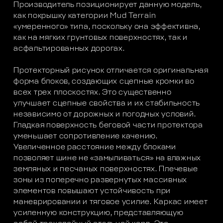
Производитель позиционирует данную модель,
как покрышку категории Mud Terrain
«умеренного» типа, поскольку она эффективна,
как на мягких грунтовых поверхностях, так и
асфальтированных дорогах.
Протекторный рисунок отличается оригинальная
форма блоков, создающих сцепные кромки во
всех трех плоскостях. Это существенно
улучшает сцепные свойства и их стабильность
независимо от дорожных и погодных условий.
Гладкая поверхность беговой части протектора
уменьшает сопротивление качению.
Увеличенное расстояние между блоками
позволяет шине не «замыливаться» на влажных
земляных и песчаных поверхностях. Плечевые
зоны из поперечно развернутых массивных
элементов повышают устойчивость при
маневрировании и тяговое усилие. Каркас имеет
усиленную конструкцию, представляющую