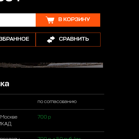
В КОРЗИНУ
ИЗБРАННОЕ
СРАВНИТЬ
ка
по согласованию
 Москве
700 р
 МКАД