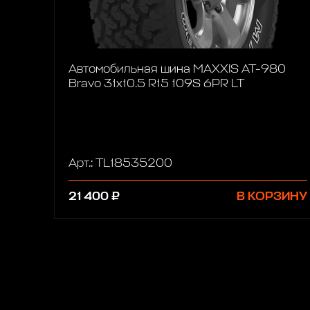
Автомобильная шина MAXXIS AT-980
Bravo 31x10.5 R15 109S 6PR LT
Арт.: TL18535200
21 400 ₽
В КОРЗИНУ