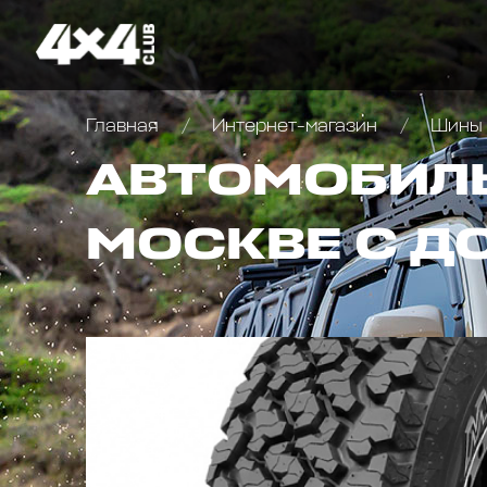
Главная
Интернет-магазин
Шины 
АВТОМОБИЛЬ
МОСКВЕ С Д