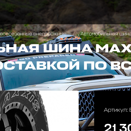
всесезонные внедорожные
Автомобильная шина 
НАЯ ШИНА MAXX
ОСТАВКОЙ ПО В
Артикул
21 3