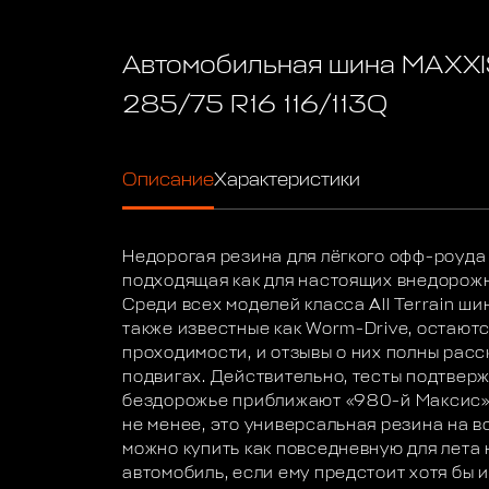
Автомобильная шина MAXXI
285/75 R16 116/113Q
Описание
Характеристики
Недорогая резина для лёгкого офф-роуда 
подходящая как для настоящих внедорожни
Среди всех моделей класса All Terrain ши
также известные как Worm-Drive, остаютс
проходимости, и отзывы о них полны рас
подвигах. Действительно, тесты подтвер
бездорожье приближают «980-й Максис» 
не менее, это универсальная резина на в
можно купить как повседневную для лета
автомобиль, если ему предстоит хотя бы 