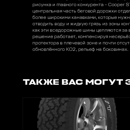
рисунка и главного конкурента – Cooper S
центральная часть беговой дорожки отде
более широкими канавками, которые нужн
отводить воду и жидкую грязь из зоны конт
как эти вседорожные шины цепляются за в
решение работает, компенсируя несерьё
протектора в плечевой зоне и почти отсу
обновлённого КО2, рельеф на боковинах.
ТАКЖЕ ВАС МОГУТ 