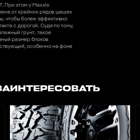
T. При этом у Maxxis
лена от крайних рядов шашек
ы, чтобы более эффективно
акта с дорогой. Судя по тому,
лажный грунт, такое
зный размер блоков
тствующий, особенно на фоне
ЗАИНТЕРЕСОВАТЬ