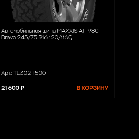
Автомобильная шина MAXXIS AT-980
Bravo 245/75 R16 120/116Q
Арт.: TL30211500
21 600 ₽
В КОРЗИНУ