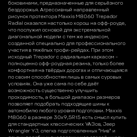
боковинами, предназначенные для серьёзного
бездорожья. Агрессивный направленный
рисунок протектора Maxxis M8060 Trepador
Radial оказался настолько хорош на офф-роуде,
что послужил основой для экстремальной
диагональной модели с тем же индексом,
созданной специально для профессионального
участия в тяжёлых трофи-рейдах. При этом
исходный Trepador с радиальным каркасом –
полноценно офф-роудная резина, только более
комфортная на твёрдых дорогах и отличающаяся
по своим способностям лишь в самых суровых
условиях. Она уже сама по себе даёт
возможность существенно улучшить
проходимость, а большой диапазон размеров
позволяет подобрать подходящие шины к
автомобилю любого уровня подготовки. Maxxis
M8060 в размере 30x9,5R15 есть смысл купить
для стандартных классических УАЗов, Jeep
Wrangler YJ, слегка подготовленных "Нив" и