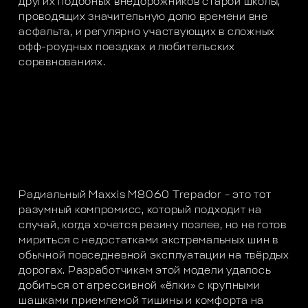
других подобных внедорожников старой школы,
проводящих значительную долю времени вне
асфальта, и регулярно участвующих в сложных
офф-роудных поездках и любительских
соревнованиях.
Радиальный Maxxis M8060 Trepador – это тот
разумный компромисс, который подходит на
случай, когда хочется резину позлее, но не готов
мириться с недостатками экстремальных шин в
обычной повседневной эксплуатации на твёрдых
дорогах. Разработчикам этой модели удалось
добиться от агрессивной «ёлки» с крупными
шашками приемлемой тишины и комфорта на