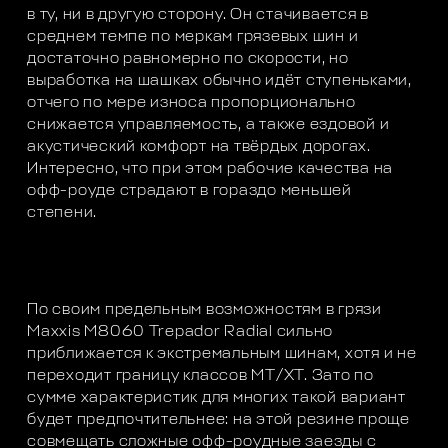
в ту, ни в другую сторону. Он стачивается в
среднем темпе по меркам грязевых шин и
достаточно равномерно по скорости, но
выработка на шашках обычно идёт ступеньками,
отчего по мере износа пропорционально
снижается управляемость, а также ездовой и
акустический комфорт на твёрдых дорогах.
Интересно, что при этом рабочие качества на
офф-роуде страдают в гораздо меньшей
степени.
По своим предельным возможностям в грязи
Maxxis M8060 Trepador Radial сильно
приближается к экстремальным шинам, хотя и не
переходит границу классов МТ/ХТ. Зато по
сумме характеристик для многих такой вариант
будет предпочтительнее: на этой резине проще
совмещать сложные офф-роудные заезды с