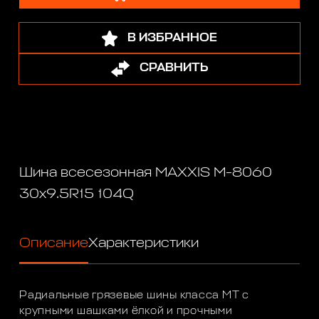
В ИЗБРАННОЕ
СРАВНИТЬ
Шина всесезонная MAXXIS M-8060
30x9.5R15 104Q
Описание
Характеристики
Радиальные грязевые шины класса МТ с
крупными шашками ёлкой и прочными