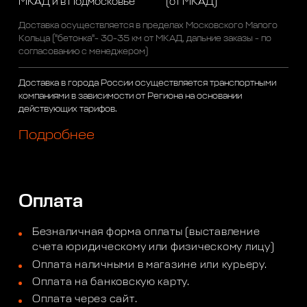
МКАД и в Подмосковье
(от МКАД)
Доставка осуществляется в пределах Московского Малого
Кольца ("бетонка"- 30-35 км от МКАД, дальние заказы - по
согласованию с менеджером)
Доставка в города России осуществляется транспортными
компаниями в зависимости от Региона на основании
действующих тарифов.
Подробнее
Оплата
Безналичная форма оплаты (выставление
счета юридическому или физическому лицу)
Оплата наличными в магазине или курьеру.
Оплата на банковскую карту.
Оплата через сайт.