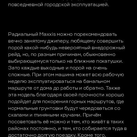
повседневной городской эксплуатацией.
Радиальный Maxxis можно порекомендовать
вечно занятому джиперу, любящему совершить
порой какой-нибудь невероятный внедорожный
рейд, но, по разным причинам, обыкновенно
выбирающемуся только на ближние покатушки.
Зато каждые выходные и порой на очень
сложные. При этом машина может всю рабочую
неделю эксплуатироваться на банальном
маршруте от дома до работы и обратно. Также
эта модель благодаря своей прочности хорошо
подойдет для покорения горных маршрутов, где
нормальные грунтовки будут чередоваться со
скалами и глиняными кручами. Причём
посоветовать её можно и тем, кто живёт в таких
районах постоянно, и тем, кто собирается туда в
достаточно долгую поездку. Кроме того,