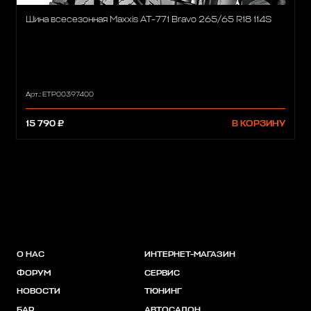
Шина всесезонная Maxxis AT-771 Bravo 265/65 R18 114S
Арт.: ETP00397400
15 790 ₽
В КОРЗИНУ
О НАС
ИНТЕРНЕТ-МАГАЗИН
ФОРУМ
СЕРВИС
НОВОСТИ
ТЮНИНГ
БАР
АВТОСАЛОН