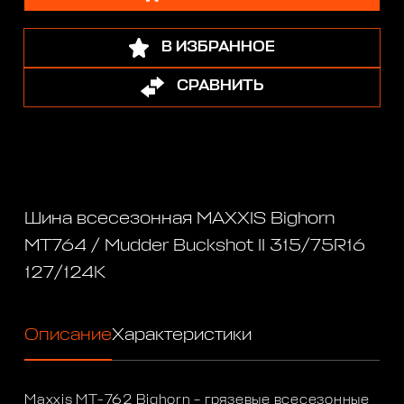
В ИЗБРАННОЕ
СРАВНИТЬ
Шина всесезонная MAXXIS Bighorn
MT764 / Mudder Buckshot II 315/75R16
127/124K
Описание
Характеристики
Maxxis MT-762 Bighorn – грязевые всесезонные