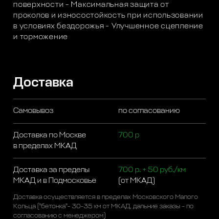
поверхности - Максимальная защита от
проколов и износостойкость при использовании
в условиях бездорожья - Улучшенное сцепление
и торможение
Доставка
Самовывоз
по согласованию
Доставка по Москве
700 р
в пределах МКАД
Доставка за пределы
700 р. + 50 руб./км
МКАД и в Подмосковье
(от МКАД)
Доставка осуществляется в пределах Московского Малого
Кольца ("бетонка"- 30-35 км от МКАД, дальние заказы - по
согласованию с менеджером)