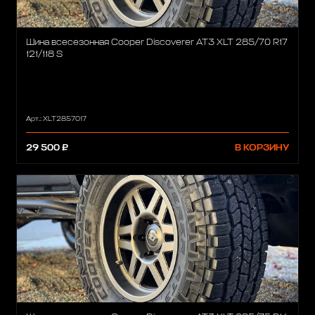
Шина всесезонная Cooper Discoverer AT3 XLT 285/70 R17
121/118 S
Арт.: XLT2857017
29 500 ₽
В КОРЗИНУ