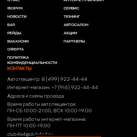
О НАС
ИНТЕРНЕТ-МАГАЗИН
ФОРУМ
СЕРВИС
НОВОСТИ
ТЮНИНГ
БАР
АВТОСАЛОН
РЕЙДЫ
АКЦИИ
ВАКАНСИИ
ПАРТНЕРЫ
ОФЕРТА
ПОЛИТИКА
КОНФИДЕНЦИАЛЬНОСТИ
КОНТАКТЫ
Автотехцентр:
8 (499) 922-44-44
Интернет-магазин:
+7 (916) 922-44-44
Адреса и схемы проезда
Время работы автотехцентра:
ПН-СБ 10:00-21:00, ВСК 10:00-19:00
Время работы интернет-магазина:
ПН-ПТ 10:00-19:00
club4x4@club4x4.ru