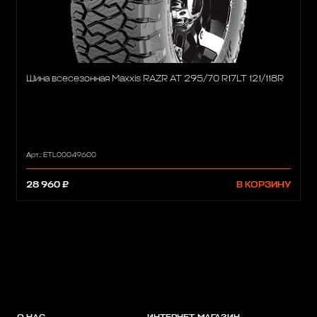
Шина всесезонная Maxxis RAZR AT 295/70 R17LT 121/118R
Арт.: ETL00049600
28 960 ₽
В КОРЗИНУ