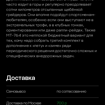
часто ездит в горы и регулярно преодолевает
сотни километров отсыпанных щебёнкой
грейдеров. Они вполне подойдут спортсменам-
любителям, особенно если они выступают не в
экстремальных трофи, а в клубных гонках,
ориентировании или даже ралли-рейдах. Также
MT-764 это неплохой бюджетный вариант для
тех, кому надо собрать третий комплект в
дополнение к «лету» и «зиме» ради
периодического решения достаточно сложных и
специфических внедорожных задач.
Доставка
Самовывоз
по согласованию
Доставка по Москве
700 р