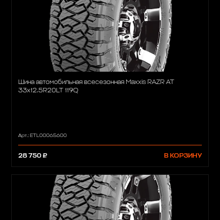
Шина автомобильная всесезонная Maxxis RAZR AT
33x12.5R20LT 119Q
Арт.: ETL00065600
28 750 ₽
В КОРЗИНУ