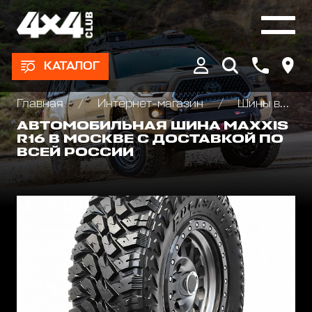
КАТАЛОГ
Главная
Интернет-магазин
Шины всесезонные внедорожные
АВТОМОБИЛЬНАЯ ШИНА MAXXIS
R16 В МОСКВЕ С ДОСТАВКОЙ ПО
ВСЕЙ РОССИИ