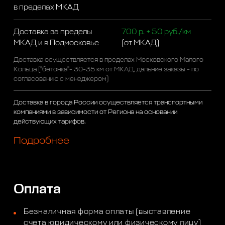
в пределах МКАД
Доставка за пределы
700 р. + 50 руб./км
МКАД и в Подмосковье
(от МКАД)
Доставка осуществляется в пределах Московского Малого
Кольца ("бетонка"- 30-35 км от МКАД, дальние заказы - по
согласованию с менеджером)
Доставка в города России осуществляется транспортными
компаниями в зависимости от Региона на основании
действующих тарифов.
Подробнее
Оплата
Безналичная форма оплаты (выставление
счета юридическому или физическому лицу)