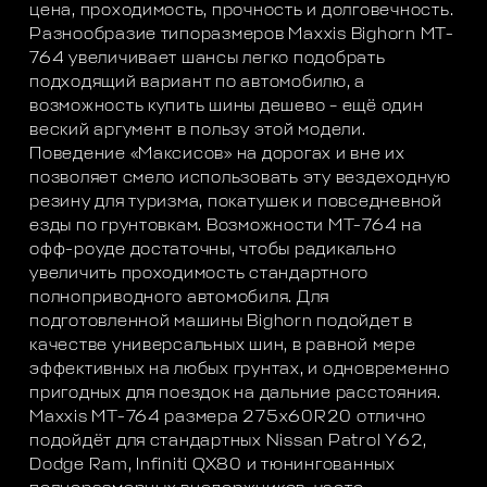
цена, проходимость, прочность и долговечность.
Разнообразие типоразмеров Maxxis Bighorn MT-
764 увеличивает шансы легко подобрать
подходящий вариант по автомобилю, а
возможность купить шины дешево – ещё один
веский аргумент в пользу этой модели.
Поведение «Максисов» на дорогах и вне их
позволяет смело использовать эту вездеходную
резину для туризма, покатушек и повседневной
езды по грунтовкам. Возможности МТ-764 на
офф-роуде достаточны, чтобы радикально
увеличить проходимость стандартного
полноприводного автомобиля. Для
подготовленной машины Bighorn подойдет в
качестве универсальных шин, в равной мере
эффективных на любых грунтах, и одновременно
пригодных для поездок на дальние расстояния.
Maxxis MT-764 размера 275х60R20 отлично
подойдёт для стандартных Nissan Patrol Y62,
Dodge Ram, Infiniti QX80 и тюнингованных