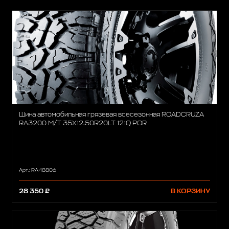
Шина автомобильная грязевая всесезонная ROADCRUZA
RA3200 M/T 35X12.50R20LT 121Q POR
Арт.: RA48806
28 350 ₽
В КОРЗИНУ