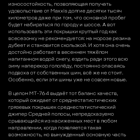
износостойкость, позволяющая получать
удовольствие от Maxxis долгие десятки тысяч
километров даже при том, что основной пробег
будет набираться по городу и шоссе. А вот
использовать эти покрышки круглый год как
всесезонку не рекомендуется: на морозе резина
дубеет и становится скользкой. И хотя она очень
достойно работает в весеннем тяжёлом
напитанном водой снегу, ездить ради этого всю
зиму наперекор гололёду, постоянно опасаясь
подвоха от собственных шин, всё же не стоит.
Особенно, если эти шины уже не совсем новые.
В целом МТ-764 выдаёт тот баланс качеств,
который ожидает от среднестатистических
грязевых покрышек среднестатистический
джипер Средней полосы, непредсказуемо
срывающийся из насиженных мест в любом
направлении, когда появляется такая
возможность, но вынужденный основную часть