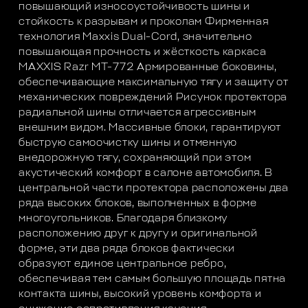
повышающий износоустойчивость шины и
стойкость к разрывам и проколам Фирменная
технология Maxxis Dual-Cord, значительно
повышающая прочность и жёсткость каркаса
MAXXIS Razr MT-772 Армированные боковины,
обеспечивающие максимальную тягу и защиту от
механических повреждений Рисунок протектора
радиальной шины отличается агрессивным
внешним видом. Массивные блоки, гарантируют
быструю самоочистку шины и отменную
внедорожную тягу, сохраняющий при этом
акустический комфорт в салоне автомобиля. В
центральной части протектора расположены два
ряда высоких блоков, выполненных в форме
многоугольников. Благодаря близкому
расположению друг к другу и оригинальной
форме, эти два ряда блоков фактически
образуют единое центральное ребро,
обеспечивая тем самым большую площадь пятна
контакта шины, высокий уровень комфорта и