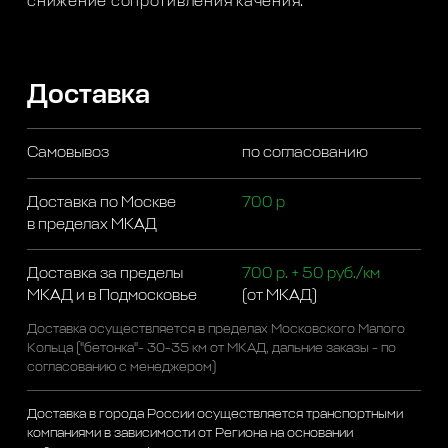
снижение сопротивления качения.
Доставка
Самовывоз
по согласованию
Доставка по Москве
700 р
в пределах МКАД
Доставка за пределы
700 р. + 50 руб./км
МКАД и в Подмосковье
(от МКАД)
Доставка осуществляется в пределах Московского Малого
Кольца ("бетонка"- 30-35 км от МКАД, дальние заказы - по
согласованию с менеджером)
Доставка в города России осуществляется транспортными
компаниями в зависимости от Региона на основании