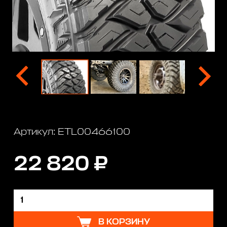
Артикул: ETL00466100
22 820 ₽
В КОРЗИНУ