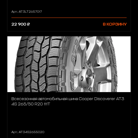
Арт.: AT3LT2657017
22 900 ₽
В КОРЗИНУ
Всесезонная автомобильная шина Cooper Discoverer AT3
4S 265/50 R20 111T
Арт.: AT34S2655020