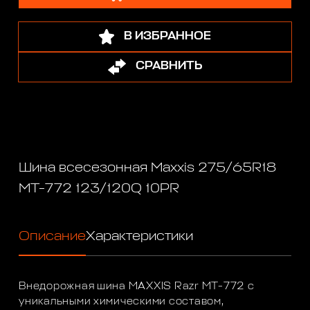
В ИЗБРАННОЕ
СРАВНИТЬ
Шина всесезонная Maxxis 275/65R18
MT-772 123/120Q 10PR
Описание
Характеристики
Внедорожная шина MAXXIS Razr MT-772 с
уникальными химическими составом,