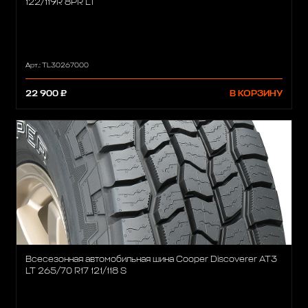
122/119R 8PR LT
Арт.: TL30267000
22 900 ₽
В КОРЗИНУ
Всесезонная автомобильная шина Cooper Discoverer AT3
LT 265/70 R17 121/118 S