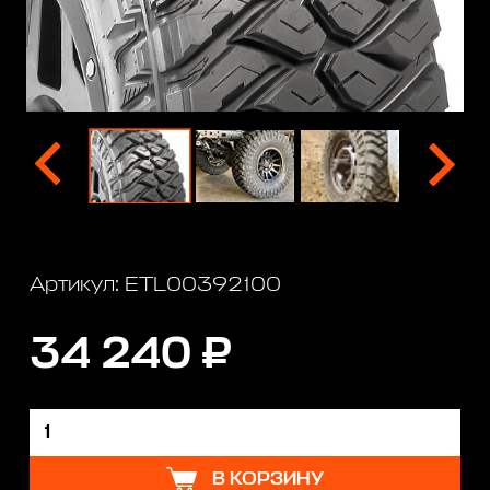
Артикул: ETL00392100
34 240 ₽
В КОРЗИНУ