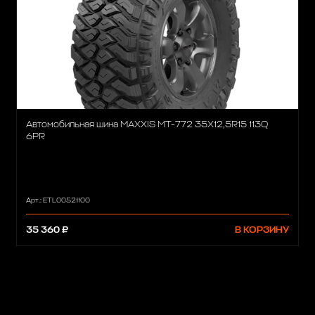
Автомобильная шина MAXXIS MT-772 35X12,5R15 113Q
6PR
Арт.: ETL00521100
35 360 ₽
В КОРЗИНУ