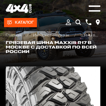
КАТАЛОГ
Главная
Интернет-магазин
Шины всесезонные внедорожные
ГРЯЗЕВАЯ ШИНА MAXXIS R17 В
МОСКВЕ С ДОСТАВКОЙ ПО ВСЕЙ
РОССИИ