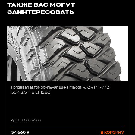
ТАКЖЕ ВАС МОГУТ
ЗАИНТЕРЕСОВАТЬ
Грязевая автомобильная шина Maxxis RAZR MT-772
35X12.5 R18 LT 128Q
Арт.: ETL00039700
34 660 ₽
В КОРЗИНУ