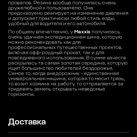
провалов. Резина вообще получилась очень
дружелюбной к пользователю. Она
предсказуемо реагирует на изменение давления
и допускает практически любой стиль езды,
удобный для водителя и его автомобиля.
По общему впечатлению, у
Maxxis
получилась
очень удачная экспедиционная шина, которую
можно рекомендовать как для
профессиональных путешественных проектов,
включая офф-роудный прокат, так и для
повседневного использования. В сумме качеств
раскрылась та самая золотая середина, которую
ищет большинство любителей бездорожья.
Самое то, когда внедорожник – единственная
универсальная машина, которая то месит грязь,
то возит хозяина на работу, то отправляется за
тридевять земель открывать неведомые
горизонты.
Доставка