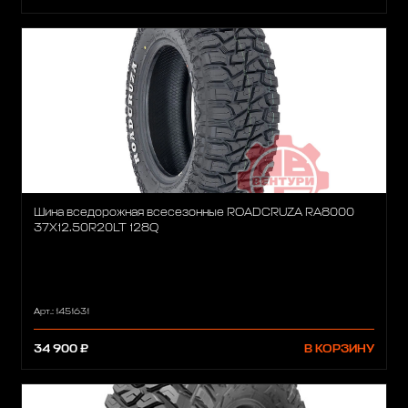
Шина вседорожная всесезонные ROADCRUZA RA8000
37X12.50R20LT 128Q
Арт.: 1451631
34 900 ₽
В КОРЗИНУ