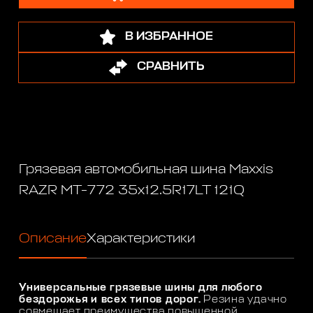
В ИЗБРАННОЕ
СРАВНИТЬ
Грязевая автомобильная шина Maxxis
RAZR MT-772 35x12.5R17LT 121Q
Описание
Характеристики
Универсальные грязевые шины для любого
бездорожья и всех типов дорог.
Резина удачно
совмещает преимущества повышенной