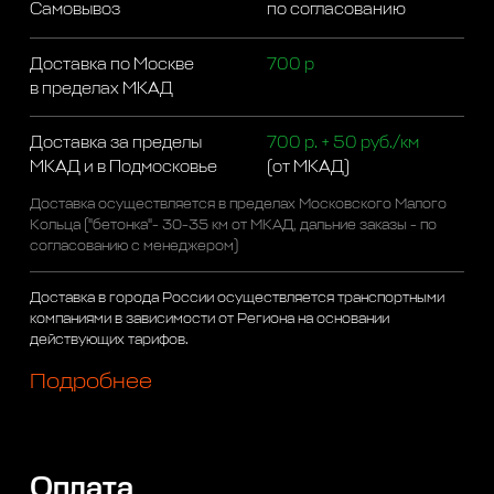
Самовывоз
по согласованию
Доставка по Москве
700 р
в пределах МКАД
Доставка за пределы
700 р. + 50 руб./км
МКАД и в Подмосковье
(от МКАД)
Доставка осуществляется в пределах Московского Малого
Кольца ("бетонка"- 30-35 км от МКАД, дальние заказы - по
согласованию с менеджером)
Доставка в города России осуществляется транспортными
компаниями в зависимости от Региона на основании
действующих тарифов.
Подробнее
Оплата