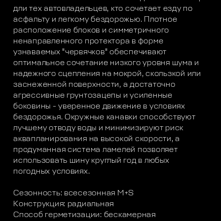
дли тех автовладельцев, кто сочетает езду по
асфальту и легкому бездорожью. Плотное
расположение блоков и симметричного
ненаправленного протектора в форме
узнаваемых "червячков" обеспечивают
оптимальное сочетание низкого уровня шума и
надежного сцепления на мокрой, скользкой или
заснеженной поверхности, а достаточно
агрессивные грунтозацепы и усиленные
боковины - уверенное движение в условиях
бездорожья. Окружные канавки способствуют
лучшему отводу воды и минимизируют риск
аквапланирования на высокой скорости, а
продуманная система ламелей позволяет
использовать шину круглый год в любых
погодных условиях.
Сезонность: всесезонная M+S
Конструкция: радиальная
Способ герметизации: бескамерная