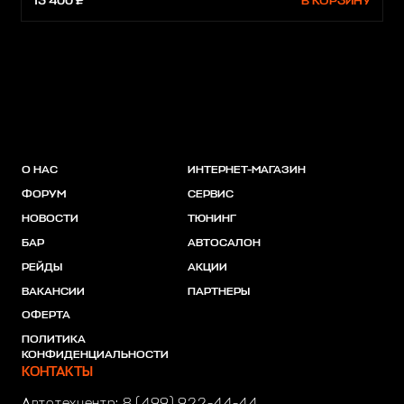
13 400 ₽
В КОРЗИНУ
О НАС
ИНТЕРНЕТ-МАГАЗИН
ФОРУМ
СЕРВИС
НОВОСТИ
ТЮНИНГ
БАР
АВТОСАЛОН
РЕЙДЫ
АКЦИИ
ВАКАНСИИ
ПАРТНЕРЫ
ОФЕРТА
ПОЛИТИКА
КОНФИДЕНЦИАЛЬНОСТИ
КОНТАКТЫ
Автотехцентр:
8 (499) 922-44-44