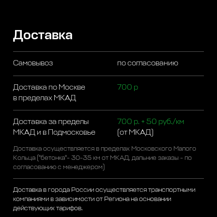
Доставка
Самовывоз
по согласованию
Доставка по Москве
700 р
в пределах МКАД
Доставка за пределы
700 р. + 50 руб./км
МКАД и в Подмосковье
(от МКАД)
Доставка осуществляется в пределах Московского Малого
Кольца ("бетонка"- 30-35 км от МКАД, дальние заказы - по
согласованию с менеджером)
Доставка в города России осуществляется транспортными
компаниями в зависимости от Региона на основании
действующих тарифов.