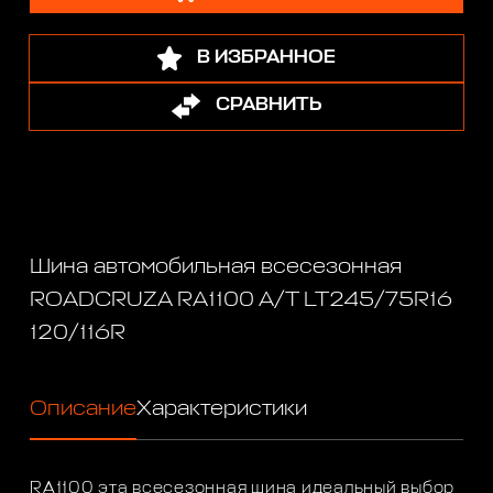
В ИЗБРАННОЕ
СРАВНИТЬ
Шина автомобильная всесезонная
ROADCRUZA RA1100 A/T LT245/75R16
120/116R
Описание
Характеристики
RA1100 эта всесезонная шина идеальный выбор