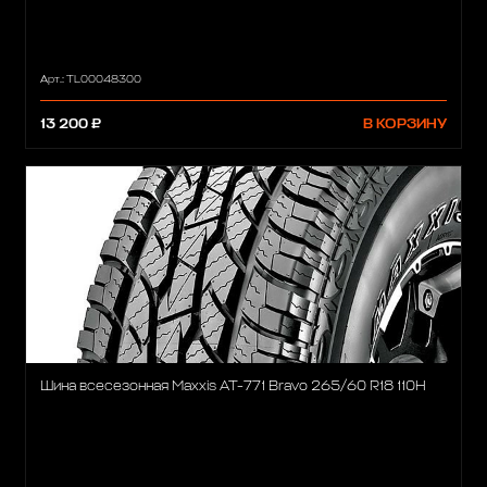
Арт.: TL00048300
13 200 ₽
В КОРЗИНУ
Шина всесезонная Maxxis AT-771 Bravo 265/60 R18 110H