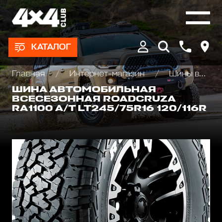
КАТАЛОГ
Главная
Интернет-магазин
Шины всесезонные внедорожные
ШИНА АВТОМОБИЛЬНАЯ
ВСЕСЕЗОННАЯ ROADCRUZA
RA1100 A/T LT245/75R16 120/116R