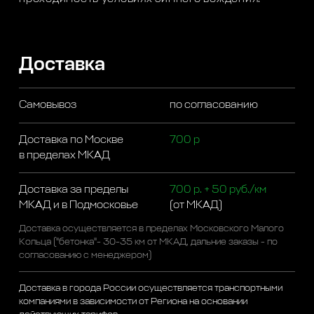
Доставка
Самовывоз
по согласованию
Доставка по Москве
700 р
в пределах МКАД
Доставка за пределы
700 р. + 50 руб./км
МКАД и в Подмосковье
(от МКАД)
Доставка осуществляется в пределах Московского Малого
Кольца ("бетонка"- 30-35 км от МКАД, дальние заказы - по
согласованию с менеджером)
Доставка в города России осуществляется транспортными
компаниями в зависимости от Региона на основании