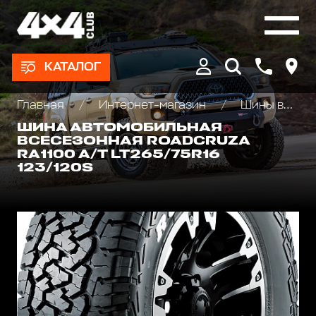
КАТАЛОГ
Главная
Интернет-магазин
Шины всесезонные внедорожные
ШИНА АВТОМОБИЛЬНАЯ
ВСЕСЕЗОННАЯ ROADCRUZA
RA1100 A/T LT265/75R16
123/120S