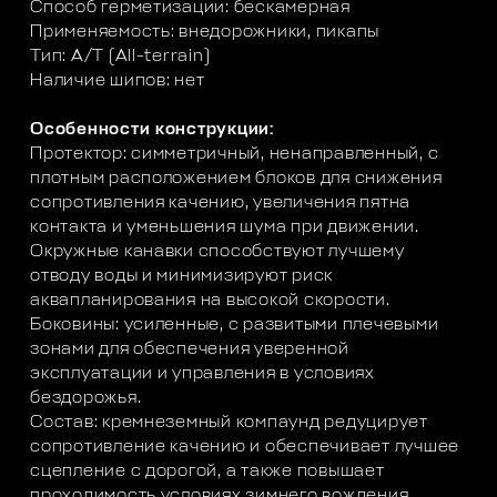
Способ герметизации: бескамерная
Применяемость: внедорожники, пикапы
Тип: A/T (All-terrain)
Наличие шипов: нет
Особенности конструкции:
Протектор: симметричный, ненаправленный, с
плотным расположением блоков для снижения
сопротивления качению, увеличения пятна
контакта и уменьшения шума при движении.
Окружные канавки способствуют лучшему
отводу воды и минимизируют риск
аквапланирования на высокой скорости.
Боковины: усиленные, с развитыми плечевыми
зонами для обеспечения уверенной
эксплуатации и управления в условиях
бездорожья.
Состав: кремнеземный компаунд редуцирует
сопротивление качению и обеспечивает лучшее
сцепление с дорогой, а также повышает
проходимость условиях зимнего вождения.