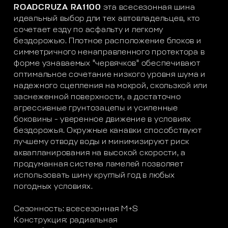
ROADCRUZA RA1100
эта всесезонная шина
идеальный выбор дли тех автовладельцев, кто
сочетает езду по асфальту и легкому
бездорожью. Плотное расположение блоков и
симметричного ненаправленного протектора в
форме узнаваемых "червячков" обеспечивают
оптимальное сочетание низкого уровня шума и
надежного сцепления на мокрой, скользкой или
заснеженной поверхности, а достаточно
агрессивные грунтозацепы и усиленные
боковины - уверенное движение в условиях
бездорожья. Окружные канавки способствуют
лучшему отводу воды и минимизируют риск
аквапланирования на высокой скорости, а
продуманная система ламелей позволяет
использовать шину круглый год в любых
погодных условиях.
Сезонность: всесезонная M+S
Конструкция: радиальная