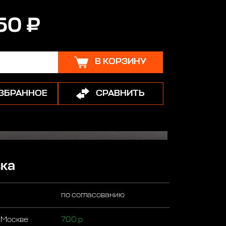
50 ₽
В КОРЗИНУ
ИЗБРАННОЕ
СРАВНИТЬ
ка
по согласованию
 Москве
700 р