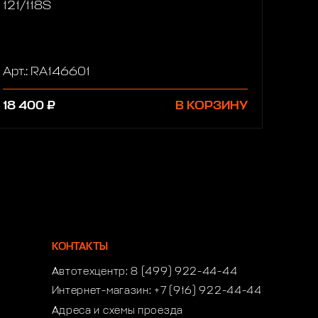
121/118S
Арт.: RA146601
18 400 ₽
В КОРЗИНУ
КОНТАКТЫ
Автотехцентр:
8 (499) 922-44-44
Интернет-магазин:
+7 (916) 922-44-44
Адреса и схемы проезда