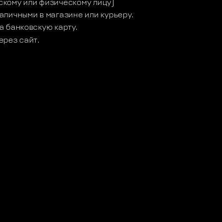
кому или физическому лицу)
аличными в магазине или курьеру.
а банковскую карту.
ерез сайт.