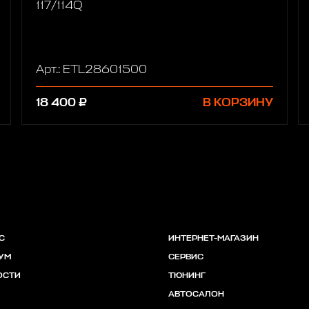
117/114Q
Арт.: ETL28601500
18 400 ₽
В КОРЗИНУ
С
ИНТЕРНЕТ-МАГАЗИН
УМ
СЕРВИС
ОСТИ
ТЮНИНГ
АВТОСАЛОН