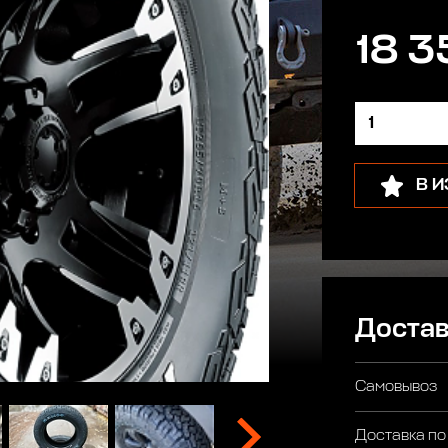
18 3
В 
Достав
Самовывоз
Доставка по