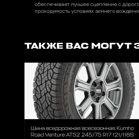
обеспечивает лучшее сцепление с дорого
проходимость условиях зимнего вождени
ТАКЖЕ ВАС МОГУТ 
Шина вседорожная всесезонная Kumho
Road Venture AT52 245/75 R17 121/118S