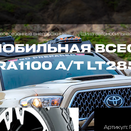
всесезонные внедорожные
Шина автомобильная всесе
МОБИЛЬНАЯ ВСЕ
A1100 A/T LT28
Артикул: