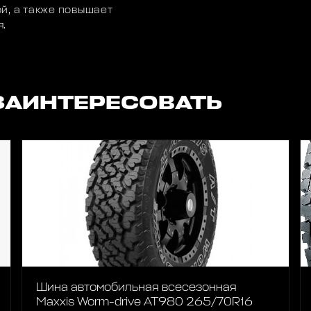
й, а также повышает
я.
ЗАИНТЕРЕСОВАТЬ
Шина автомобильная всесезонная
Maxxis Worm-drive AT980 265/70R16