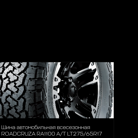
Шина автомобильная всесезонная
ROADCRUZA RA1100 A/T LT275/65R17