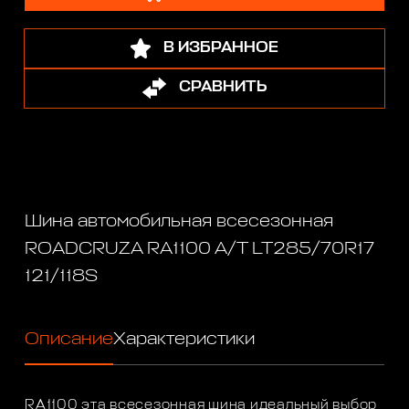
В ИЗБРАННОЕ
СРАВНИТЬ
Шина автомобильная всесезонная
ROADCRUZA RA1100 A/T LT285/70R17
121/118S
Описание
Характеристики
RA1100 эта всесезонная шина идеальный выбор