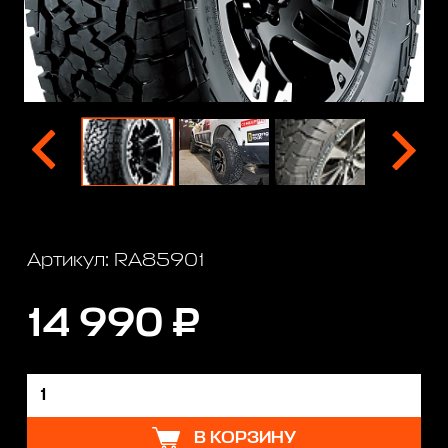
Артикул: RA85901
14 990 ₽
В КОРЗИНУ