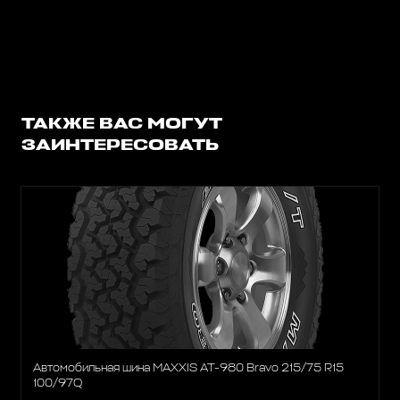
ТАКЖЕ ВАС МОГУТ
ЗАИНТЕРЕСОВАТЬ
Автомобильная шина MAXXIS AT-980 Bravo 215/75 R15
100/97Q