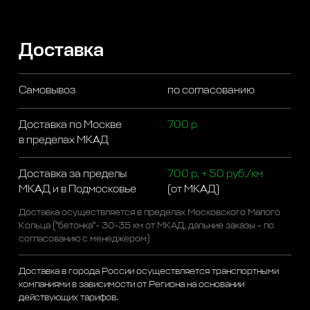
Доставка
Самовывоз
по согласованию
Доставка по Москве
700 р
в пределах МКАД
Доставка за пределы
700 р. + 50 руб./км
МКАД и в Подмосковье
(от МКАД)
Доставка осуществляется в пределах Московского Малого
Кольца ("бетонка"- 30-35 км от МКАД, дальние заказы - по
согласованию с менеджером)
Доставка в города России осуществляется транспортными
компаниями в зависимости от Региона на основании
действующих тарифов.