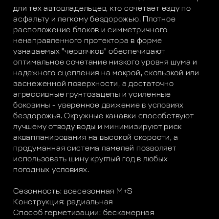
дли тех автовладельцев, кто сочетает езду по
асфальту и легкому бездорожью. Плотное
расположение блоков и симметричного
ненаправленного протектора в форме
узнаваемых "червячков" обеспечивают
оптимальное сочетание низкого уровня шума и
надежного сцепления на мокрой, скользкой или
заснеженной поверхности, а достаточно
агрессивные грунтозацепы и усиленные
боковины - уверенное движение в условиях
бездорожья. Окружные канавки способствуют
лучшему отводу воды и минимизируют риск
аквапланирования на высокой скорости, а
продуманная система ламелей позволяет
использовать шину круглый год в любых
погодных условиях.
Сезонность: всесезонная M+S
Конструкция: радиальная
Способ герметизации: бескамерная