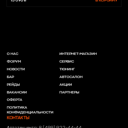
15 090 ₽
В КОРЗИНУ
О НАС
ИНТЕРНЕТ-МАГАЗИН
ФОРУМ
СЕРВИС
НОВОСТИ
ТЮНИНГ
БАР
АВТОСАЛОН
РЕЙДЫ
АКЦИИ
ВАКАНСИИ
ПАРТНЕРЫ
ОФЕРТА
ПОЛИТИКА
КОНФИДЕНЦИАЛЬНОСТИ
КОНТАКТЫ
Автотехцентр:
8 (499) 922-44-44