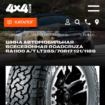
КАТАЛОГ
Главная
Интернет-магазин
Шины всесезонные внедорожные
ШИНА АВТОМОБИЛЬНАЯ
ВСЕСЕЗОННАЯ ROADCRUZA
RA1100 A/T LT285/70R17 121/118S