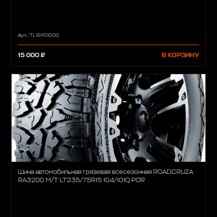
Арт.: TL15901000
15 000 ₽
В КОРЗИНУ
Шина автомобильная грязевая всесезонная ROADCRUZA
RA3200 M/T LT235/75R15 104/101Q POR