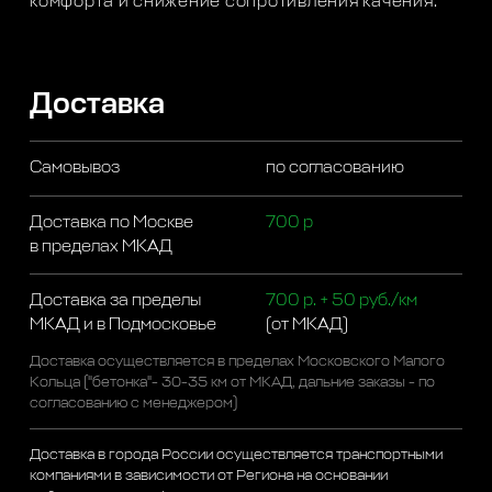
комфорта и снижение сопротивления качения.
Доставка
Самовывоз
по согласованию
Доставка по Москве
700 р
в пределах МКАД
Доставка за пределы
700 р. + 50 руб./км
МКАД и в Подмосковье
(от МКАД)
Доставка осуществляется в пределах Московского Малого
Кольца ("бетонка"- 30-35 км от МКАД, дальние заказы - по
согласованию с менеджером)
Доставка в города России осуществляется транспортными
компаниями в зависимости от Региона на основании