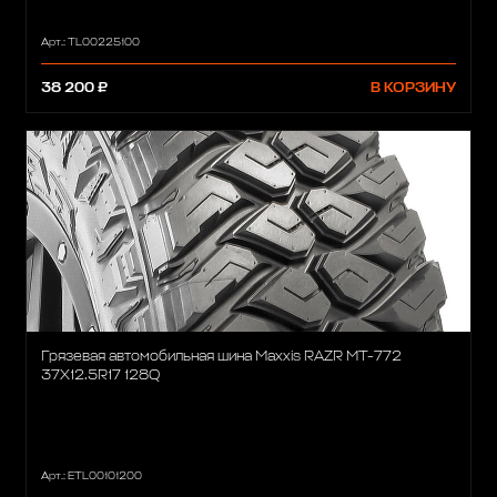
Арт.: TL00225100
38 200 ₽
В КОРЗИНУ
Грязевая автомобильная шина Maxxis RAZR MT-772
37X12.5R17 128Q
Арт.: ETL00101200