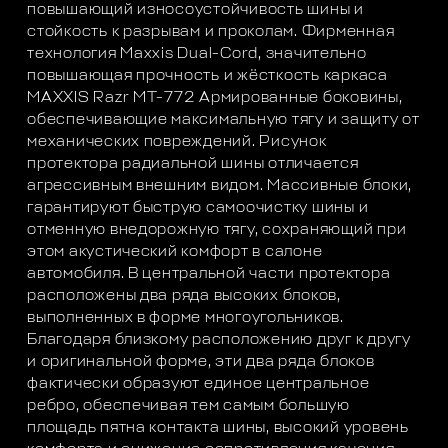
повышающий износоустойчивость шины и
стойкость к разрывам и проколам. Фирменная
технология Maxxis Dual-Cord, значительно
повышающая прочность и жёсткость каркаса
MAXXIS Razr MT-772 Армированные боковины,
обеспечивающие максимальную тягу и защиту от
механических повреждений. Рисунок
протектора радиальной шины отличается
агрессивным внешним видом. Массивные блоки,
гарантируют быструю самоочистку шины и
отменную внедорожную тягу, сохраняющий при
этом акустический комфорт в салоне
автомобиля. В центральной части протектора
расположены два ряда высоких блоков,
выполненных в форме многоугольников.
Благодаря близкому расположению друг к другу
и оригинальной форме, эти два ряда блоков
фактически образуют единое центральное
ребро, обеспечивая тем самым большую
площадь пятна контакта шины, высокий уровень