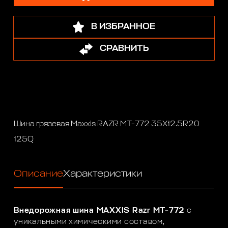
В ИЗБРАННОЕ
СРАВНИТЬ
Шина грязевая Maxxis RAZR MT-772 35X12.5R20
125Q
Описание
Характеристики
Внедорожная шина MAXXIS Razr MT-772
с
уникальными химическими составом,