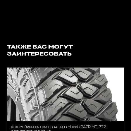
ТАКЖЕ ВАС МОГУТ
ЗАИНТЕРЕСОВАТЬ
Автомобильная грязевая шина Maxxis RAZR MT-772