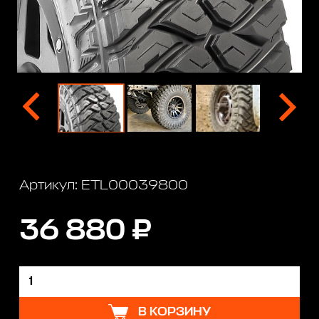
Артикул: ETL00039800
36 880 ₽
В КОРЗИНУ