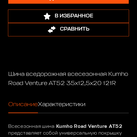
В ИЗБРАННОЕ
СРАВНИТЬ
Шина вседорожная всесезонная Kumho
Road Venture AT52 35x12,5x20 121R
Описание
Характеристики
Всесезонная шина
Kumho Road Venture AT52
представляет собой универсальную покрышку