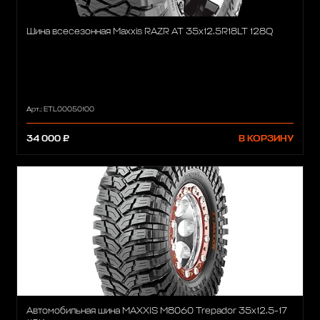
Шина всесезонная Maxxis RAZR AT 35x12.5R18LT 128Q
Арт.: ETL00050100
34 000 ₽
В КОРЗИНУ
Автомобильная шина MAXXIS M8060 Trepador 35x12.5-17