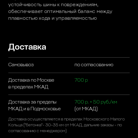
устойчивость шины к повреждениям,
обеспечивает оптимальный баланс между
плавностью хода и управляемостью
Доставка
Самовывоз
по согласованию
Доставка по Москве
700 р
в пределах МКАД
Доставка за пределы
700 р. + 50 руб./км
МКАД и в Подмосковье
(от МКАД)
Доставка осуществляется в пределах Московского Малого
Кольца ("бетонка"- 30-35 км от МКАД, дальние заказы - по
согласованию с менеджером)