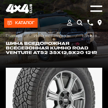
КАТАЛОГ
Главная
Интернет-магазин
Шины всесезонные внедорожные
ШИНА ВСЕДОРОЖНАЯ
ВСЕСЕЗОННАЯ KUMHO ROAD
VENTURE AT52 35X12,5X20 121R