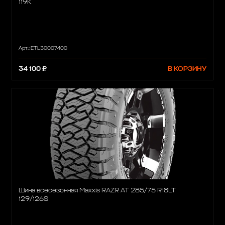
119K
Арт.: ETL30007400
34 100 ₽
В КОРЗИНУ
Шина всесезонная Maxxis RAZR AT 285/75 R18LT
129/126S