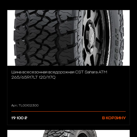
Шина всесезонная вседорожная CST Sahara ATM
265/65R17LT 120/117Q
Арт.: TL00102300
19 100 ₽
В КОРЗИНУ