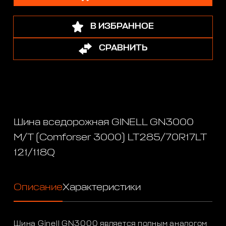
В ИЗБРАННОЕ
СРАВНИТЬ
Шина вседорожная GINELL GN3000
M/T (Comforser 3000) LT285/70R17LT
121/118Q
Описание
Характеристики
Шина Ginell GN3000 является полным аналогом