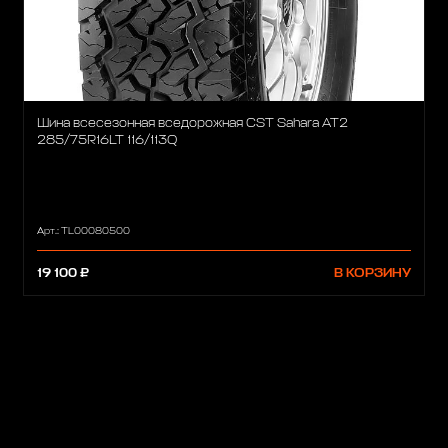
Шина всесезонная вседорожная CST Sahara AT2
285/75R16LT 116/113Q
Арт.: TL00080500
19 100 ₽
В КОРЗИНУ