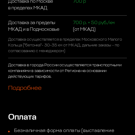
Доставка по Москве
700 р
в пределах МКАД
Доставка за пределы
700 р. + 50 руб./км
МКАД и в Подмосковье
(от МКАД)
Доставка осуществляется в пределах Московского Малого
Кольца ("бетонка"- 30-35 км от МКАД, дальние заказы - по
согласованию с менеджером)
Доставка в города России осуществляется транспортными
компаниями в зависимости от Региона на основании
действующих тарифов.
Подробнее
Оплата
Безналичная форма оплаты (выставление