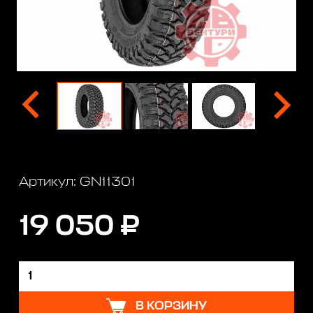
Артикул: GN11301
19 050 ₽
В КОРЗИНУ