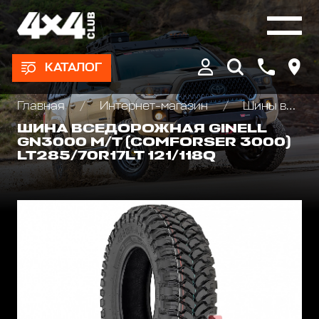
КАТАЛОГ
Главная
Интернет-магазин
Шины всесезонные внедорожные
ШИНА ВСЕДОРОЖНАЯ GINELL
GN3000 M/T (COMFORSER 3000)
LT285/70R17LT 121/118Q