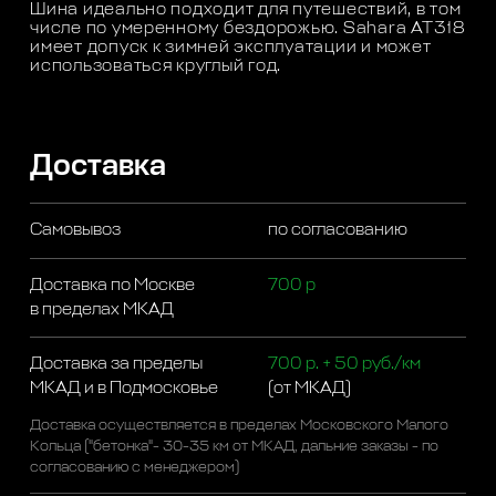
Шина идеально подходит для путешествий, в том
числе по умеренному бездорожью. Sahara AT318
имеет допуск к зимней эксплуатации и может
использоваться круглый год.
Доставка
Самовывоз
по согласованию
Доставка по Москве
700 р
в пределах МКАД
Доставка за пределы
700 р. + 50 руб./км
МКАД и в Подмосковье
(от МКАД)
Доставка осуществляется в пределах Московского Малого
Кольца ("бетонка"- 30-35 км от МКАД, дальние заказы - по
согласованию с менеджером)