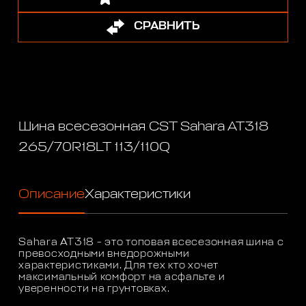
СРАВНИТЬ
Шина всесезонная CST Sahara AT318
265/70R18LT 113/110Q
Описание
Характеристики
Sahara AT318 - это топовая всесезонная шина с
превосходными внедорожными
характеристиками. Для тех кто хочет
максимальный комфорт на асфальте и
уверенности на грунтовках.