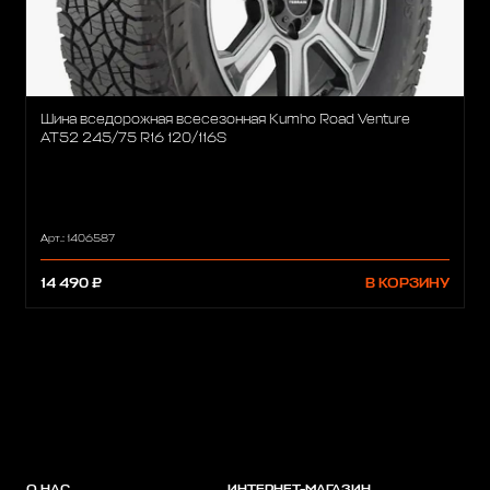
Шина вседорожная всесезонная Kumho Road Venture
AT52 245/75 R16 120/116S
Арт.: 1406587
14 490 ₽
В КОРЗИНУ
О НАС
ИНТЕРНЕТ-МАГАЗИН