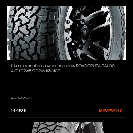
Шина автомобильная всесезонная ROADCRUZA RA1100
A/T LT245/70R16 113/110S
Арт.: RA142601
14 410 ₽
В КОРЗИНУ