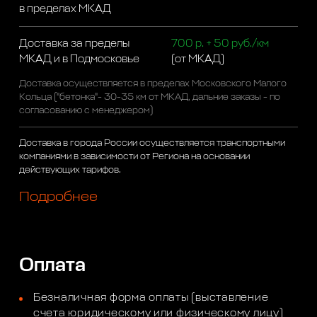
в пределах МКАД
Доставка за пределы
700 р. + 50 руб./км
МКАД и в Подмосковье
(от МКАД)
Доставка осуществляется в пределах Московского Малого
Кольца ("бетонка"- 30-35 км от МКАД, дальние заказы - по
согласованию с менеджером)
Доставка в города России осуществляется транспортными
компаниями в зависимости от Региона на основании
действующих тарифов.
Подробнее
Оплата
Безналичная форма оплаты (выставление
счета юридическому или физическому лицу)