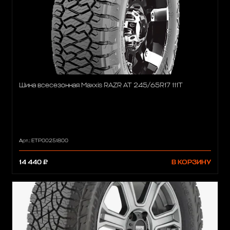
Шина всесезонная Maxxis RAZR AT 245/65R17 111T
Арт.: ETP00251800
14 440 ₽
В КОРЗИНУ