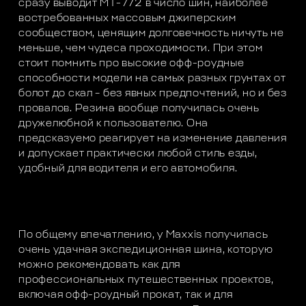
сразу выводит МТ-772 в число шин, наиболее
востребованных массовым джиперским
сообществом, ценящим долговечность ничуть не
меньше, чем чудеса проходимости. При этом
стоит помнить про высокие офф-роудные
способности модели на самых разных грунтах от
болот до скал – без явных предпочтений, но и без
провалов. Резина вообще получилась очень
дружелюбной к пользователю. Она
предсказуемо реагирует на изменение давления
и допускает практически любой стиль езды,
удобный для водителя и его автомобиля.
По общему впечатлению, у Maxxis получилась
очень удачная экспедиционная шина, которую
можно рекомендовать как для
профессиональных путешественных проектов,
включая офф-роудный прокат, так и для