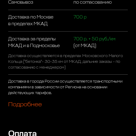
Самовывоз
по согласованию
Доставка по Москве
700 р
в пределах МКАД
Доставка за пределы
700 р. + 50 руб./км
МКАД и в Подмосковье
(от МКАД)
Доставка осуществляется в пределах Московского Малого
Кольца ("бетонка"- 30-35 км от МКАД, дальние заказы - по
согласованию с менеджером)
Доставка в города России осуществляется транспортными
компаниями в зависимости от Региона на основании
действующих тарифов.
Подробнее
Оплата