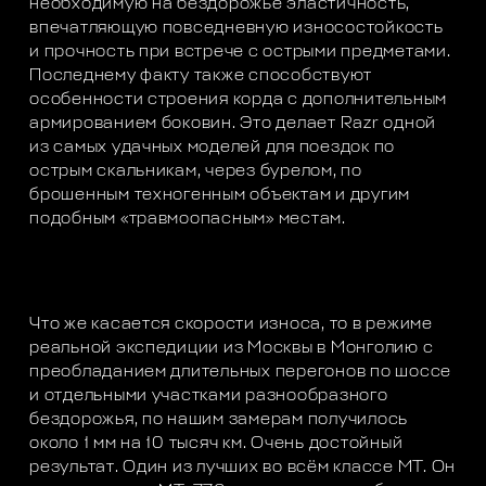
необходимую на бездорожье эластичность,
впечатляющую повседневную износостойкость
и прочность при встрече с острыми предметами.
Последнему факту также способствуют
особенности строения корда с дополнительным
армированием боковин. Это делает Razr одной
из самых удачных моделей для поездок по
острым скальникам, через бурелом, по
брошенным техногенным объектам и другим
подобным «травмоопасным» местам.
Что же касается скорости износа, то в режиме
реальной экспедиции из Москвы в Монголию с
преобладанием длительных перегонов по шоссе
и отдельными участками разнообразного
бездорожья, по нашим замерам получилось
около 1 мм на 10 тысяч км. Очень достойный
результат. Один из лучших во всём классе МТ. Он