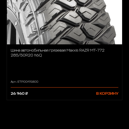
Шина автомобильная грязевая Maxxis RAZR MT-772
285/50R20 116Q
Арт.: ETP00195800
26 960 ₽
В КОРЗИНУ