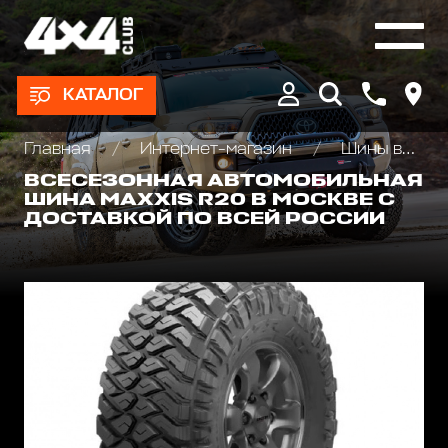
КАТАЛОГ
Главная
Интернет-магазин
Шины всесезонные внедорожные
ВСЕСЕЗОННАЯ АВТОМОБИЛЬНАЯ
ШИНА MAXXIS R20 В МОСКВЕ С
ДОСТАВКОЙ ПО ВСЕЙ РОССИИ