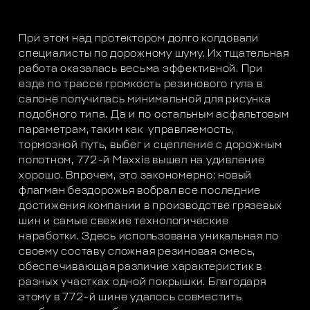
При этом над протектором долго колдовали
специалисты по дорожному шуму. Их тщательная
работа оказалась весьма эффективной. При
езде по трассе громкость резинового гула в
салоне получилась минимальной для рисунка
подобного типа. Да и по остальным асфальтовым
параметрам, таким как управляемость,
тормозной путь, выбег и сцепление с дорожным
полотном, 772-й Maxxis вышел на удивление
хорошо. Впрочем, это закономерно: новый
флагман бездорожья вобрал все последние
достижения компании в производстве грязевых
шин и самые свежие технологические
наработки. Здесь использована уникальная по
своему составу сложная резиновая смесь,
обеспечивающая различие характеристик в
разных участках одной покрышки. Благодаря
этому в 772-й шине удалось совместить