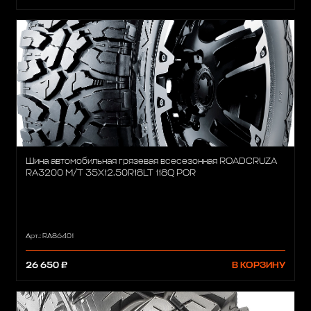
Шина автомобильная грязевая всесезонная ROADCRUZA
RA3200 M/T 35X12.50R18LT 118Q POR
Арт.: RA86401
26 650 ₽
В КОРЗИНУ