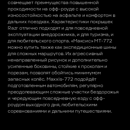
совмещает преимущества повышенной
проходимости на офф-роуде с высокой
износостойкостью на асфальте и комфортом в
дальних поездках. Характеристики покрышек
Razr отлично подходят и для повседневной
эксплуатации внедорожника, и для туризма, и
для любительского спорта. «Максис» МТ-772
можно купить также как экспедиционные шины
для сложных маршрутов. Их агрессивный
ненаправленный рисунок и дополнительно
усиленные боковины, стойкие к проколам и
порезам, позволят обойтись минимумом
запасных колёс. Maxxis-772 подойдёт
подготовленным автомобилям, регулярно
преодолевающим сложные участки бездорожья
и чередующим повседневную езду с офф-
роудом выходного дня, любительскими
соревнованиями и дальними путешествиями.