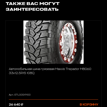
ТАКЖЕ ВАС МОГУТ
ЗАИНТЕРЕСОВАТЬ
Автомобильная шина грязевая Maxxis Trepador M8060
33x12.5R15 108Q
Арт.: ETL00519100
26 640 ₽
В КОРЗИНУ